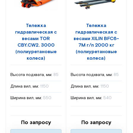
Тележка
Тележка
гидравлическая с
гидравлическая с
весами TOR
весами XILIN BFC6-
CBY.CW2. 3000
7M г/п 2000 кг
(полиуретановые
(полиуретановые
колеса)
колеса)
Высота подхвата, мм:
85
Высота подхвата, мм:
85
Длина вил, мм:
1150
Длина вил, мм:
1150
Ширина вил, мм:
550
Ширина вил, мм:
540
По запросу
По запросу