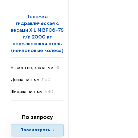
Тележка
гидравлическая с
весами XILIN BFC6-7S
г/п 2000 кг
нержавеющая сталь
(нейлоновые колеса)
Высота подхвата, мм:
85
Длина вил, мм:
1150
Ширина вил, мм:
540
По запросу
Просмотреть