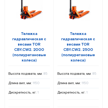
Тележка
Тележка
гидравлическая с
гидравлическая с
весами TOR
весами TOR
CBY.CW2. 2000
CBY.CW2. 2500
(полиуретановые
(полиуретановые
колеса)
колеса)
Высота подхвата, мм:
85
Высота подхвата, мм:
85
Длина вил, мм:
1150
Длина вил, мм:
1150
Дискретность, кг:
1
Дискретность, кг:
1