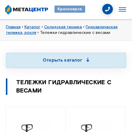
Красноярск
Главная
›
Каталог
›
Складская техника
›
Гидравлическая
тележка, рохля
›
Тележки гидравлические с весами
Открыть каталог
ТЕЛЕЖКИ ГИДРАВЛИЧЕСКИЕ С
ВЕСАМИ