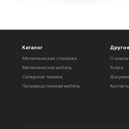
Каталог
Друго
Металлические стеллажи
О компа
Металлическая мебель
Услуги
Складская техника
Докумен
Производственная мебель
Контакт