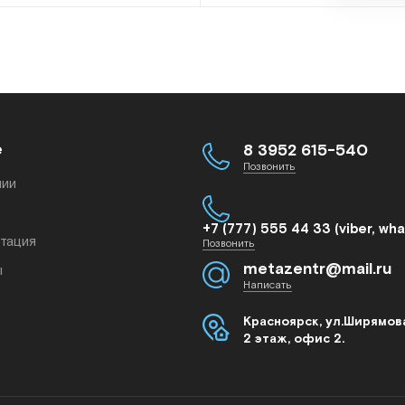
е
8 3952 615-540
Позвонить
нии
+7 (777) 555 44 33 (viber, wh
тация
Позвонить
metazentr@mail.ru
ы
Написать
Красноярск, ул.Ширямова
2 этаж, офис 2.