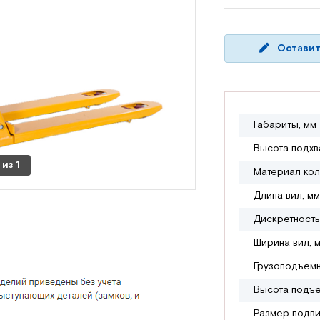
Оставит
Габариты, мм
Высота подхв
из
1
Материал ко
Длина вил, мм
Дискретность,
Ширина вил, 
Грузоподъемн
Высота подъе
Размер подви