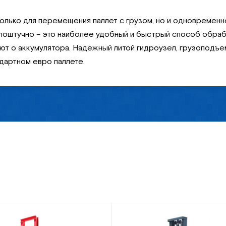
лько для перемещения паллет с грузом, но и одновременно
е поштучно – это наиболее удобный и быстрый способ обраб
т о аккумулятора. Надежный литой гидроузел, грузоподъем
ндартном евро паллете.