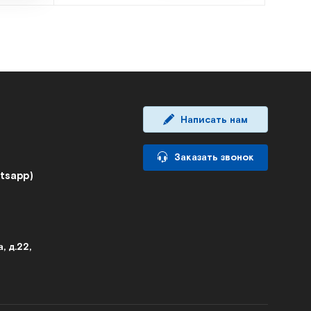
Написать нам
Заказать звонок
atsapp)
, д.22,