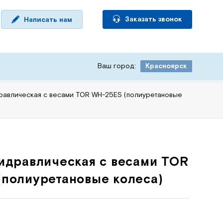
Заказать звонок
Написать нам
Ваш город:
Красноярск
равлическая с весами TOR WH-25ES (полиуретановые
идравлическая с весами TOR
полиуретановые колеса)