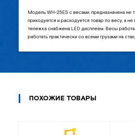
Модель WH-25ES с весами, предназначена не то
приходуется и расходуется товар по весу, а н
тележка снабжена LED дисплеем. Весы работаю
работать практически со всеми грузами на ста
ПОХОЖИЕ ТОВАРЫ