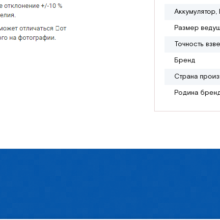
Аккумулятор, 
Размер ведущ
Точность взв
Бренд
Страна произ
Родина брен