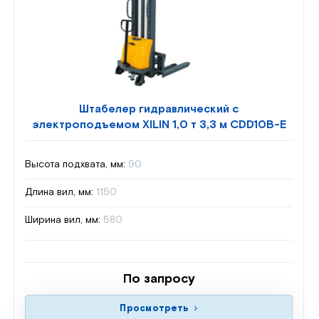
Штабелер гидравлический с
электроподъемом XILIN 1,0 т 3,3 м CDD10B-E
Высота подхвата, мм:
90
Длина вил, мм:
1150
Ширина вил, мм:
580
По запросу
Просмотреть