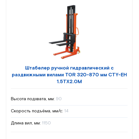
Штабелер ручной гидравлический с
раздвижными вилами TOR 320-870 мм CTY-EH
1.5TX2.0M
Высота подхвата, мм:
90
Скорость подъёма, мм/с:
14
Длина вил, мм:
1150