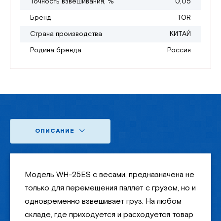
Точность взвешивания, %
0,05
Бренд
TOR
Страна производства
КИТАЙ
Родина бренда
Россия
ОПИСАНИЕ
Модель WH-25ES с весами, предназначена не
только для перемещения паллет с грузом, но и
одновременно взвешивает груз. На любом
складе, где приходуется и расходуется товар