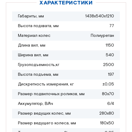
ХАРАКТЕРИСТИКИ
Габариты, мм
1438х540х1210
Высота подхвата, мм
77
Материал колес
Полиуретан
Длина вил, мм
1150
Ширина вил, мм
540
Грузоподъемность,кг
2500
Высота подъема, мм
197
Дискретность измерения, кг
±0,05
Размер подвилочных роликов, мм
80х70
Аккумулятор, В/Ач
6/4
Размер ведущих колес, мм
280х80
Размер ведущего колеса, мм
180х50