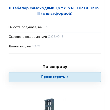
Штабелер самоходный 1,5 т 3,5 м TOR CDDK15-
III (с платформой)
Высота подхвата, мм
85
Скорость подъема, м/с
0,06/0,13
Длина вил, мм
1070
По запросу
Просмотреть