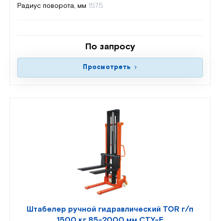
Радиус поворота, мм
1575
По запросу
Просмотреть
Штабелер ручной гидравлический TOR г/п
1500 кг 85-2000 мм CTY-E