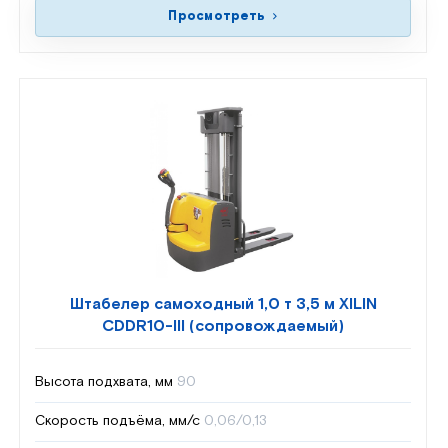
Просмотреть
Штабелер самоходный 1,0 т 3,5 м XILIN
CDDR10-III (сопровождаемый)
Высота подхвата, мм
90
Скорость подъёма, мм/с
0,06/0,13