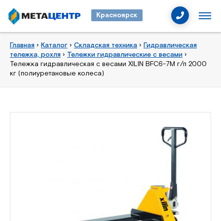
Красноярск
Главная
›
Каталог
›
Складская техника
›
Гидравлическая
тележка, рохля
›
Тележки гидравлические с весами
›
Тележка гидравлическая с весами XILIN BFC6-7M г/п 2000
кг (полиуретановые колеса)