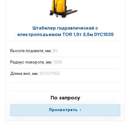
Штабелер гидравлический с
электроподъемом TOR 1,5т 3,5м DYC1535
Высота подхвата, мм:
85
Радиус поворота, мм:
1326
Длина вил, мм:
1000/1150
По запросу
Просмотреть