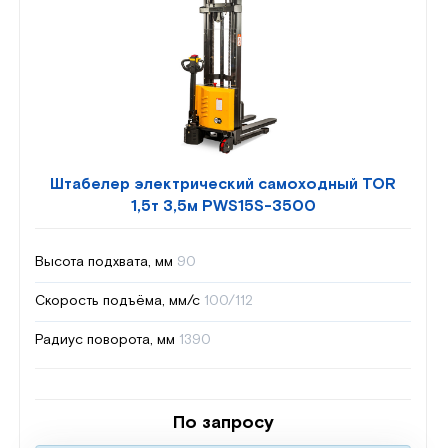
Штабелер электрический самоходный TOR
1,5т 3,5м PWS15S-3500
Высота подхвата, мм
90
Скорость подъёма, мм/с
100/112
Радиус поворота, мм
1390
По запросу