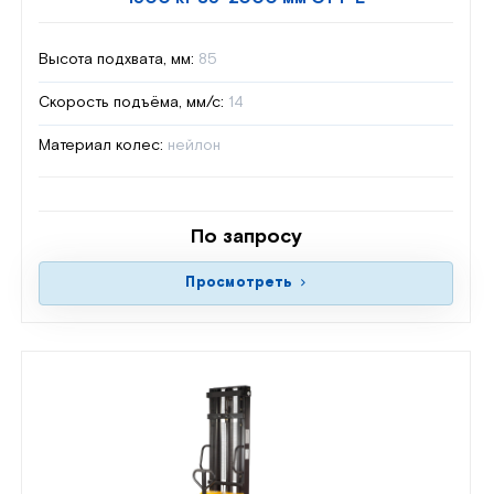
Высота подхвата, мм:
85
Скорость подъёма, мм/с:
14
Материал колес:
нейлон
По запросу
Просмотреть