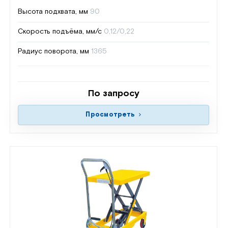
Высота подхвата, мм
90
Скорость подъёма, мм/с
0,12/0,22
Радиус поворота, мм
1365
По запросу
Просмотреть