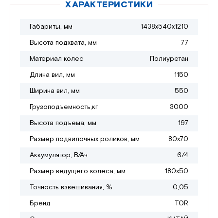
ХАРАКТЕРИСТИКИ
Габариты, мм
1438х540х1210
Высота подхвата, мм
77
Материал колес
Полиуретан
Длина вил, мм
1150
Ширина вил, мм
550
Грузоподъемность,кг
3000
Высота подъема, мм
197
Размер подвилочных роликов, мм
80х70
Аккумулятор, В/Ач
6/4
Размер ведущего колеса, мм
180х50
Точность взвешивания, %
0,05
Бренд
TOR