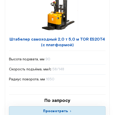
Штабелер самоходный 2,0 т 5,0 м TOR ES20T4
(с платформой)
Высота подхвата, мм
90
Скорость подъёма, мм/с
58/148
Радиус поворота, мм
1650
По запросу
Просмотреть