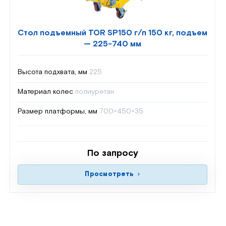
Стол подъемный TOR SP150 г/п 150 кг, подъем
— 225-740 мм
Высота подхвата, мм
225
Материал колес
полиуретан
Размер платформы, мм
700×450×35
По запросу
Просмотреть