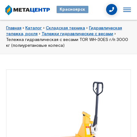
Красноярск
Главная
›
Каталог
›
Складская техника
›
Гидравлическая
тележка, рохля
›
Тележки гидравлические с весами
›
Тележка гидравлическая с весами TOR WH-30ES г/п 3000
кг (полиуретановые колеса)