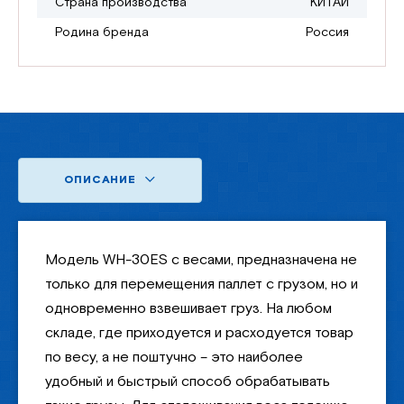
Страна производства
КИТАЙ
Родина бренда
Россия
ОПИСАНИЕ
Модель WH-30ES с весами, предназначена не
только для перемещения паллет с грузом, но и
одновременно взвешивает груз. На любом
складе, где приходуется и расходуется товар
по весу, а не поштучно – это наиболее
удобный и быстрый способ обрабатывать