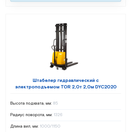
Штабелер гидравлический с
электроподъемом TOR 2,0т 2,0м DYC2020
Высота подхвата, мм:
85
Радиус поворота, мм:
1326
Длина вил, мм:
1000/1150