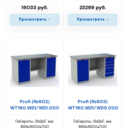
16033 руб.
23269 руб.
Просмотреть
Просмотреть
Profi (№602)
Profi (№603)
WT160.WD1/WD1.000
WT160.WD1/WD5.000
Габариты, ВxШxГ, мм:
Габариты, ВxШxГ, мм:
866x1600x700
866x1600x700