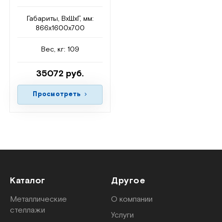
Габариты, ВxШxГ, мм:
866x1600x700
Вес, кг: 109
35072 руб.
Просмотреть
Каталог
Другое
Металлические
О компании
стеллажи
Услуги