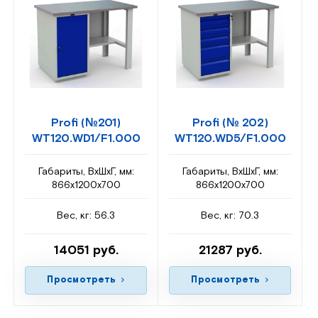
Profi (№201)
Profi (№ 202)
WT120.WD1/F1.000
WT120.WD5/F1.000
Габариты, ВxШxГ, мм:
Габариты, ВxШxГ, мм:
866x1200x700
866x1200x700
Вес, кг: 56.3
Вес, кг: 70.3
14051 руб.
21287 руб.
Просмотреть
Просмотреть