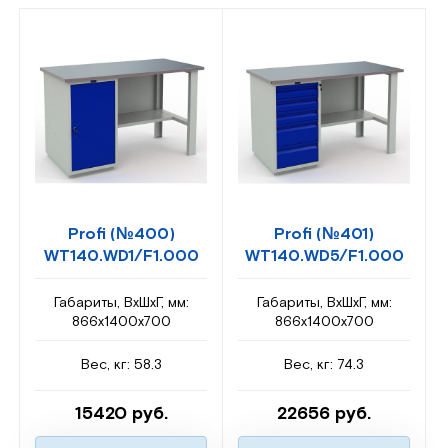
Profi (№400)
Profi (№401)
WT140.WD1/F1.000
WT140.WD5/F1.000
Габариты, ВxШxГ, мм:
Габариты, ВxШxГ, мм:
866x1400x700
866x1400x700
Вес, кг: 58.3
Вес, кг: 74.3
15420 руб.
22656 руб.