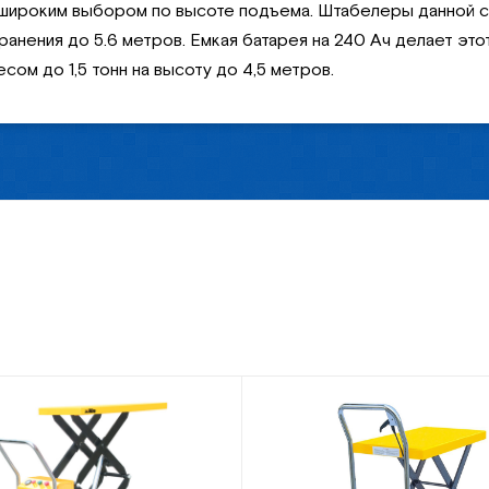
 широким выбором по высоте подъема. Штабелеры данной с
 хранения до 5.6 метров. Емкая батарея на 240 Ач делает 
ом до 1,5 тонн на высоту до 4,5 метров.