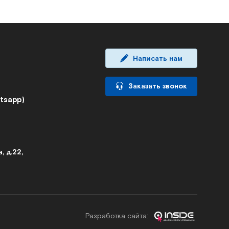
Написать нам
Заказать звонок
atsapp)
, д.22,
Разработка cайта: