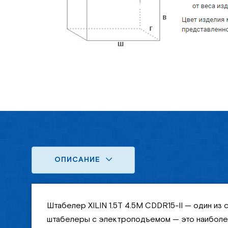
ОПИСАНИЕ
Штабелер XILIN 1.5Т 4.5М CDDR15-II — один из
штабелеры с электроподъемом — это наиболее