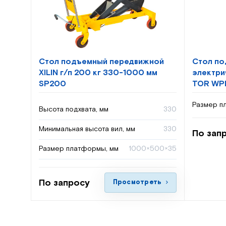
Стол подъемный передвижной
Стол по
XILIN г/п 200 кг 330-1000 мм
электри
SP200
TOR WP
Размер п
Высота подхвата, мм
330
Минимальная высота вил, мм
330
По зап
Размер платформы, мм
1000×500×35
По запросу
Просмотреть