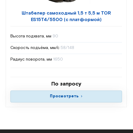
Штабелер самоходный 1,5 т 5,5 м TOR
ES15T4/5500 (с платформой)
Высота подхвата, мм
90
Скорость подъёма, мм/с
58/148
Радиус поворота, мм
1650
По запросу
Просмотреть