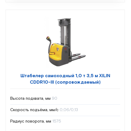
Штабелер самоходный 1,0 т 3,5 м XILIN
CDDR10-III (сопровождаемый)
Высота подхвата, мм
90
Скорость подъёма, мм/с
0,06/0,13
Радиус поворота, мм
1575