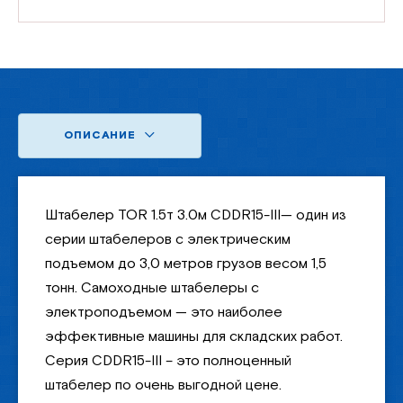
ОПИСАНИЕ
Штабелер TOR 1.5т 3.0м CDDR15-III— один из
серии штабелеров с электрическим
подъемом до 3,0 метров грузов весом 1,5
тонн. Самоходные штабелеры с
электроподъемом — это наиболее
эффективные машины для складских работ.
Серия CDDR15-III – это полноценный
штабелер по очень выгодной цене.