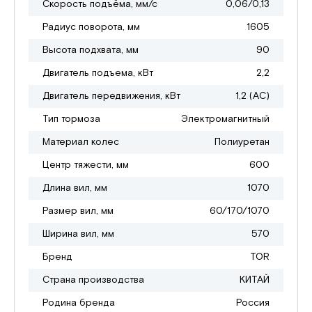
Скорость подъёма, мм/с
0,06/0,13
Радиус поворота, мм
1605
Высота подхвата, мм
90
Двигатель подъема, кВт
2,2
Двигатель передвижения, кВт
1,2 (АС)
Тип тормоза
Электромагнитный
Материал колес
Полиуретан
Центр тяжести, мм
600
Длина вил, мм
1070
Размер вил, мм
60/170/1070
Ширина вил, мм
570
Бренд
TOR
Страна производства
КИТАЙ
Родина бренда
Россия