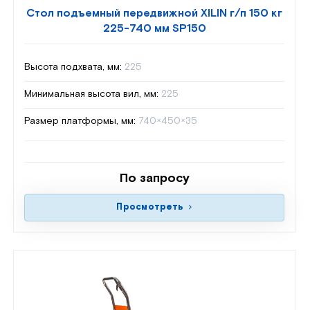
Стол подъемный передвижной XILIN г/п 150 кг
225-740 мм SP150
Высота подхвата, мм:
225
Минимальная высота вил, мм:
225
Размер платформы, мм:
740×450×35
По запросу
Просмотреть