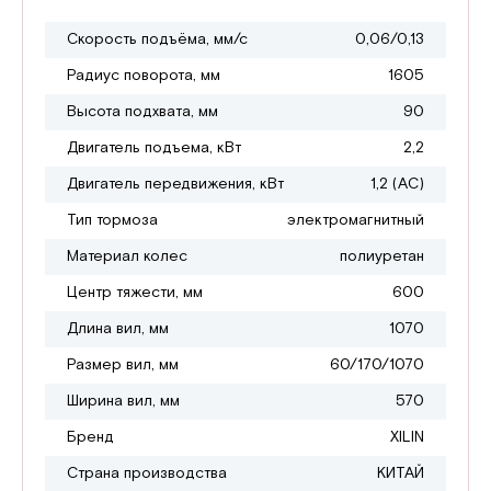
Скорость подъёма, мм/с
0,06/0,13
Радиус поворота, мм
1605
Высота подхвата, мм
90
Двигатель подъема, кВт
2,2
Двигатель передвижения, кВт
1,2 (АС)
Тип тормоза
электромагнитный
Материал колес
полиуретан
Центр тяжести, мм
600
Длина вил, мм
1070
Размер вил, мм
60/170/1070
Ширина вил, мм
570
Бренд
XILIN
Страна производства
КИТАЙ