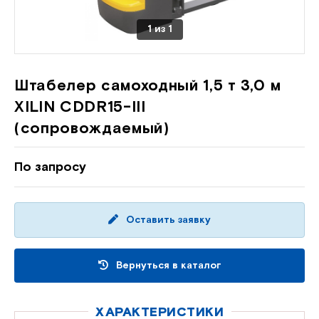
1
из
1
Штабелер самоходный 1,5 т 3,0 м
XILIN CDDR15-III
(сопровождаемый)
По запросу
Оставить заявку
Вернуться в каталог
ХАРАКТЕРИСТИКИ