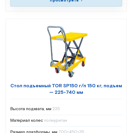
Просмотреть
Стол подъемный TOR SP150 г/п 150 кг, подъем
— 225-740 мм
Высота подхвата, мм
225
Материал колес
полиуретан
Размер платформы, мм
700×450×35