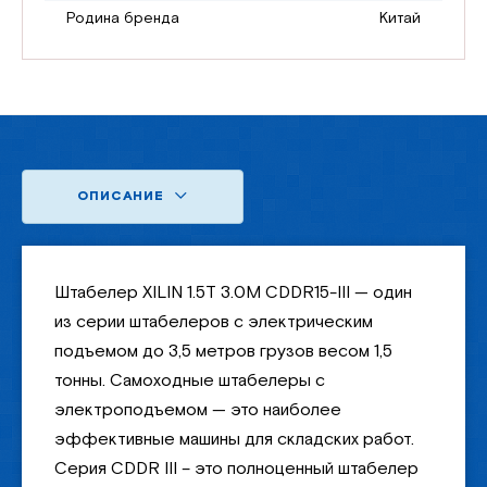
Родина бренда
Китай
ОПИСАНИЕ
Штабелер XILIN 1.5Т 3.0М CDDR15-III — один
из серии штабелеров с электрическим
подъемом до 3,5 метров грузов весом 1,5
тонны. Самоходные штабелеры с
электроподъемом — это наиболее
эффективные машины для складских работ.
Серия CDDR III – это полноценный штабелер