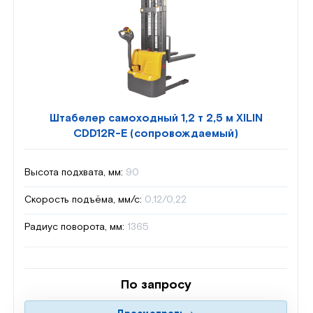
Штабелер самоходный 1,2 т 2,5 м XILIN
CDD12R-E (сопровождаемый)
Высота подхвата, мм:
90
Скорость подъёма, мм/с:
0,12/0,22
Радиус поворота, мм:
1365
По запросу