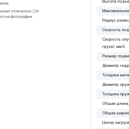
Высота подъе
Максимальная
Радиус разво
Скорость под
Скорость опу
груза), мм/с
Размер подви
Диаметр гидр
Толщина мета
Диаметр пруж
Толщина пруж
Общая длина,
Общая ширин
Центр нагруз