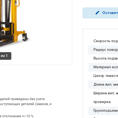
Оставит
Скорость под
Радиус повор
из
1
Высота подхв
Материал ко
Центр тяжест
Длина вил, мм
Ширина вил, 
проверка
Грузоподъемн