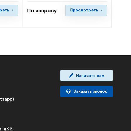
По запросу
реть
Просмотреть
Написать нам
Заказать звонок
atsapp)
, д.22,