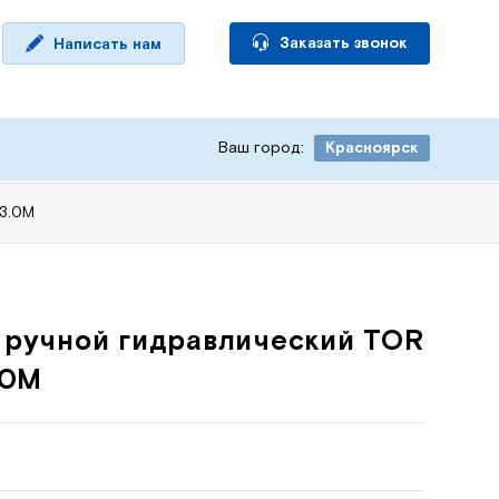
Заказать звонок
Написать нам
Ваш город:
Красноярск
X3.0M
 ручной гидравлический TOR
.0M