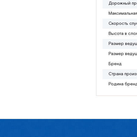
Дорожный про
Максимальная
Скорость спу
Высота в сло
Размер ведущ
Размер ведущ
Бренд
Страна произ
Родина брен