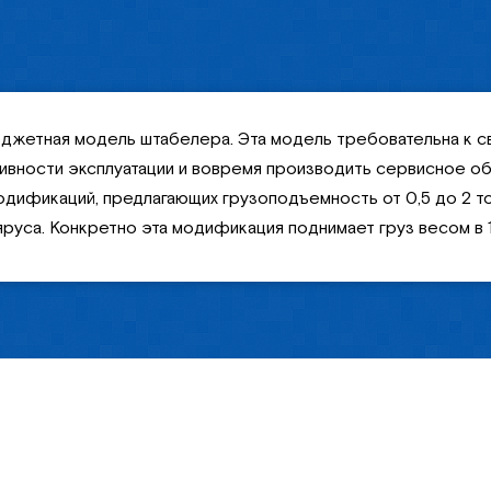
джетная модель штабелера. Эта модель требовательна к 
сивности эксплуатации и вовремя производить сервисное об
дификаций, предлагающих грузоподъемность от 0,5 до 2 тонн
 яруса. Конкретно эта модификация поднимает груз весом в 1