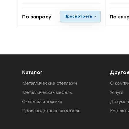
По запросу
По зап
Просмотреть
Каталог
Друго
Металлические стеллажи
О компа
Металлическая мебель
Услуги
Складская техника
Докумен
Производственная мебель
Контакт