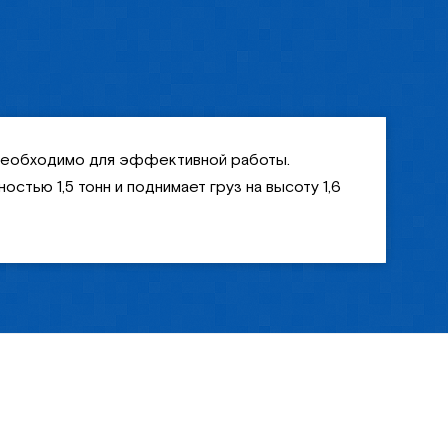
о необходимо для эффективной работы.
стью 1,5 тонн и поднимает груз на высоту 1,6