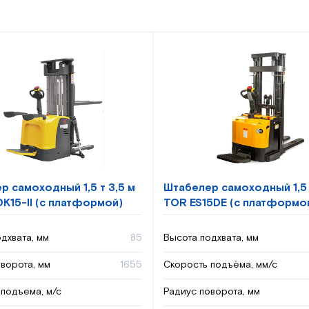
р самоходный 1,5 т 3,5 м
Штабелер самоходный 1,5 
K15-II (с платформой)
TOR ES15DE (с платформо
дхвата, мм
85
Высота подхвата, мм
ворота, мм
1655
Скорость подъёма, мм/с
подъема, м/с
Радиус поворота, мм