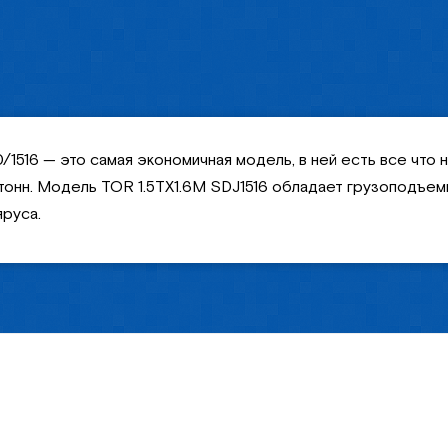
1516 — это самая экономичная модель, в ней есть все чт
тонн. Модель TOR 1.5TX1.6M SDJ1516 обладает грузоподъемно
яруса.