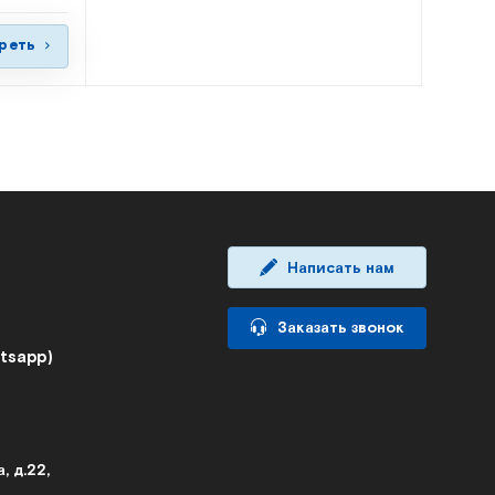
реть
Написать нам
Заказать звонок
atsapp)
, д.22,