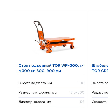
Стол подъемный TOR WP-300, г/
Штабеле
п 300 кг, 300-900 мм
TOR CDD
Высота подхвата, мм
300
Высота по
Размер платформы, мм
815×500
Радиус по
Диаметр колеса, мм
127
Скорость 