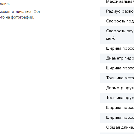
Максимальная
Радиус разво
Скорость под
Скорость опус
мм/с
Ширина прохо
Диаметр гидр
Ширина прохо
Толщина мета
Диаметр пруж
Толщина пруж
Ширина прохо
Ширина прохо
Общая длина,