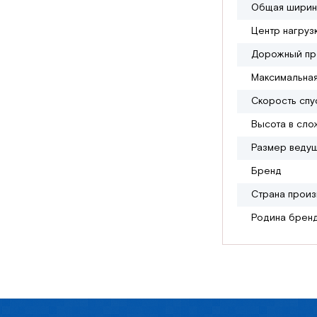
Общая ширин
Центр нагруз
Дорожный про
Максимальная
Скорость спу
Высота в сло
Размер ведущ
Бренд
Страна произ
Родина брен