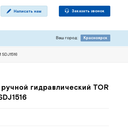
Заказать звонок
Написать нам
Ваш город:
Красноярск
M SDJ1516
 ручной гидравлический TOR
SDJ1516