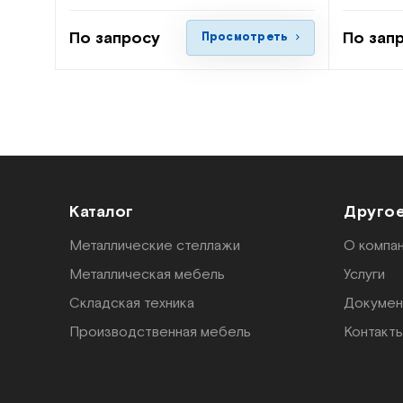
По запросу
По зап
Просмотреть
Каталог
Друго
Металлические стеллажи
О компа
Металлическая мебель
Услуги
Складская техника
Докумен
Производственная мебель
Контакт