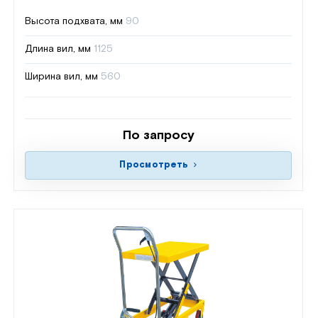
Высота подхвата, мм
90
Длина вил, мм
1125
Ширина вил, мм
560
По запросу
Просмотреть