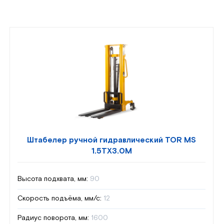
Штабелер ручной гидравлический TOR MS
1.5TX3.0M
Высота подхвата, мм:
90
Скорость подъёма, мм/с:
12
Радиус поворота, мм:
1600