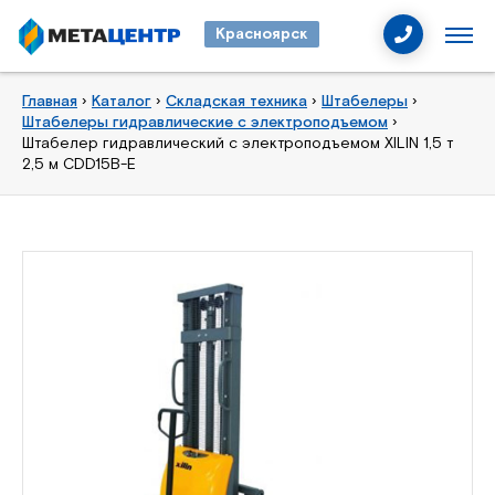
Красноярск
Главная
›
Каталог
›
Складская техника
›
Штабелеры
›
Штабелеры гидравлические с электроподъемом
›
Штабелер гидравлический с электроподъемом XILIN 1,5 т
2,5 м CDD15B-E