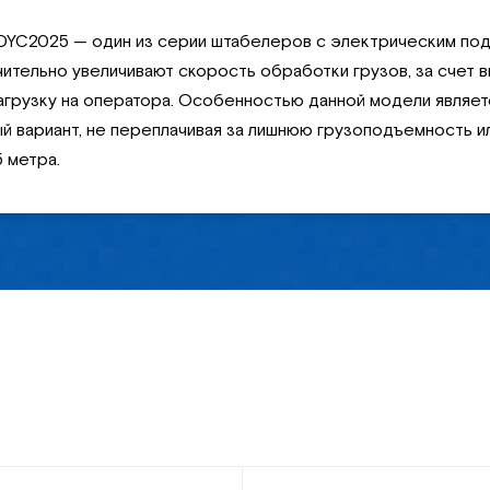
YC2025 — один из серии штабелеров с электрическим подъ
тельно увеличивают скорость обработки грузов, за счет в
нагрузку на оператора. Особенностью данной модели являе
й вариант, не переплачивая за лишнюю грузоподъемность и
5 метра.