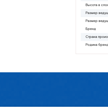
Высота в сло
Размер ведущ
Размер ведущ
Бренд
Страна произ
Родина брен