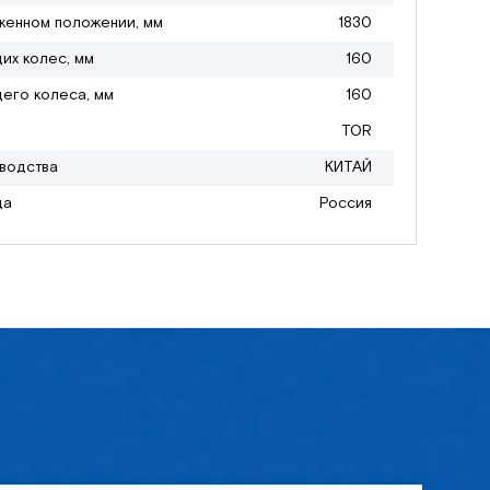
женном положении, мм
1830
их колес, мм
160
его колеса, мм
160
TOR
водства
КИТАЙ
да
Россия