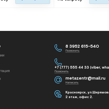
е
8 3952 615-540
Позвонить
нии
+7 (777) 555 44 33 (viber, wh
тация
Позвонить
metazentr@mail.ru
ы
Написать
Красноярск, ул.Ширямова
2 этаж, офис 2.