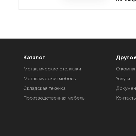
Каталог
Друго
Металлические стеллажи
О компа
Металлическая мебель
Услуги
Складская техника
Докумен
Производственная мебель
Контакт