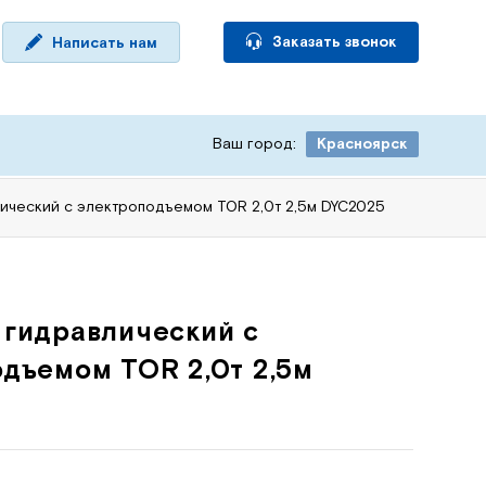
Заказать звонок
Написать нам
Ваш город:
Красноярск
ический с электроподъемом TOR 2,0т 2,5м DYC2025
 гидравлический с
дъемом TOR 2,0т 2,5м