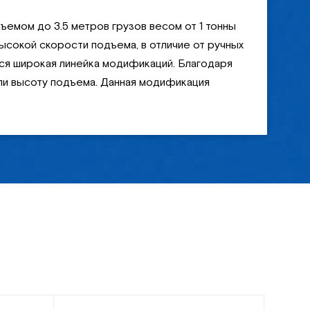
емом до 3.5 метров грузов весом от 1 тонны
ысокой скорости подъема, в отличие от ручных
тся широкая линейка модификаций. Благодаря
ли высоту подъема. Данная модификация