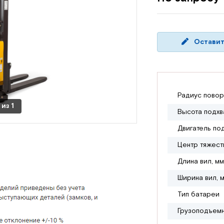
Оставит
Радиус повор
из
1
Высота подхв
Двигатель по
Центр тяжест
Длина вил, мм
Ширина вил, 
Тип батареи
Грузоподъемн