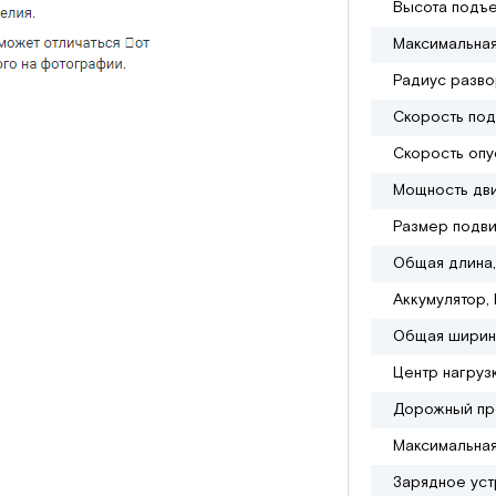
Высота подъе
Максимальная
Радиус разво
Скорость под
Скорость опус
Мощность дви
Размер подви
Общая длина,
Аккумулятор, 
Общая ширин
Центр нагруз
Дорожный про
Максимальная
Зарядное уст