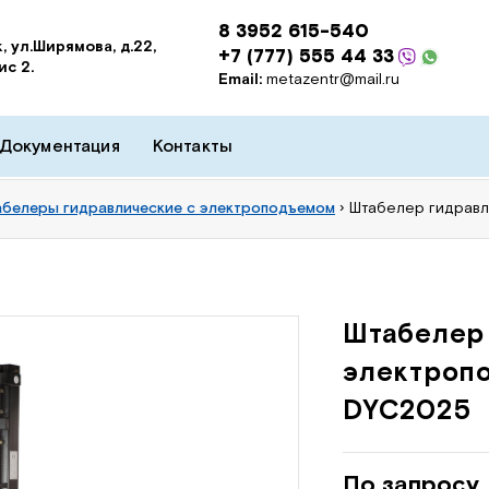
8 3952 615-540
, ул.Ширямова, д.22,
+7 (777) 555 44 33
ис 2.
Email:
metazentr@mail.ru
Документация
Контакты
белеры гидравлические с электроподъемом
›
Штабелер гидравл
Штабелер
электропо
DYC2025
По запросу