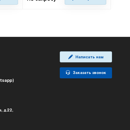
Написать нам
Заказать звонок
atsapp)
, д.22,