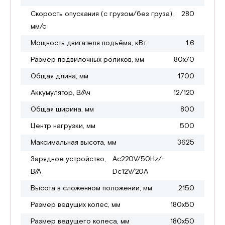
Скорость опускания (с грузом/без груза),
280
мм/с
Мощность двигателя подъёма, кВт
1,6
Размер подвилочных роликов, мм
80х70
Общая длина, мм
1700
Аккумулятор, В/Ач
12/120
Общая ширина, мм
800
Центр нагрузки, мм
500
Максимальная высота, мм
3625
Зарядное устройство,
Ac220V/50Hz/-
В/А
Dc12V/20A
Высота в сложенном положении, мм
2150
Размер ведущих колес, мм
180х50
Размер ведущего колеса, мм
180х50