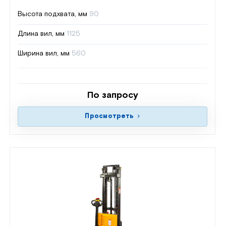
Высота подхвата, мм
90
Длина вил, мм
1125
Ширина вил, мм
560
По запросу
Просмотреть