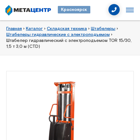
Красноярск
Главная
›
Каталог
›
Складская техника
›
Штабелеры
›
Штабелеры гидравлические с электроподъемом
›
Штабелер гидравлический с электроподъемом TOR 15/30,
1,5 т 3,0 м (CTD)