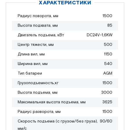
ХАРАКТЕРИСТИКИ
Радиус поворота, мм
1500
Высота подхвата, мм
85
Двигатель подъема, кВт
DC24V-1,6KW
Центр тяжести, мм
500
Длина вил, мм
1150
Ширина вил, мм
540
Тип батареи
AGM
Грузоподъемность,кг
1500
Высота подъема, мм
3000
Максимальная высота подъема, мм
3625
Радиус разворота, мм
1500
Скорость подъема (с грузом/без груза),
90/60
мм/с