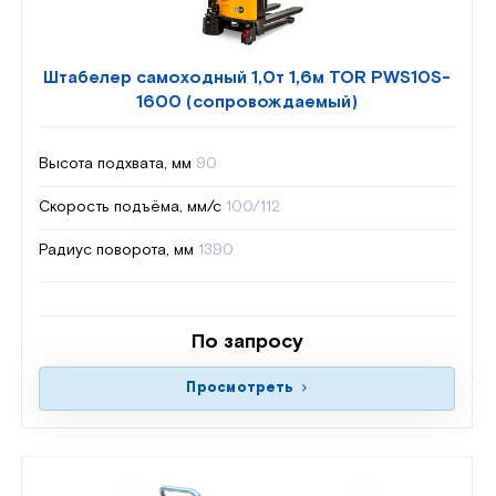
Штабелер самоходный 1,0т 1,6м TOR PWS10S-
1600 (сопровождаемый)
Высота подхвата, мм
90
Скорость подъёма, мм/с
100/112
Радиус поворота, мм
1390
По запросу
Просмотреть