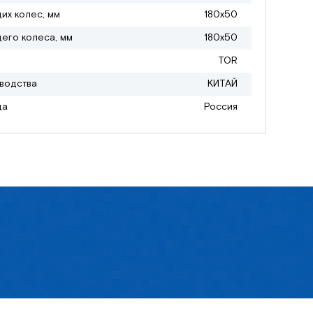
их колес, мм
180х50
его колеса, мм
180х50
TOR
водства
КИТАЙ
да
Россия