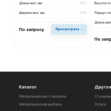
Длина вил, мм
1150
Высота по
Ширина вил, мм
540
Радиус по
Длина вил
По запросу
Просмотреть
По зап
Каталог
Друго
Металлические стеллажи
О компа
Металлическая мебель
Услуги