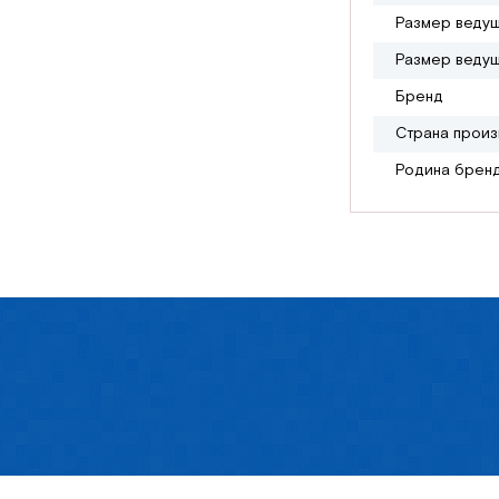
Размер ведущ
Размер ведущ
Бренд
Страна произ
Родина брен