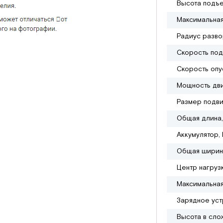
Высота подъе
Максимальная
Радиус разво
Скорость под
Скорость опус
Мощность дви
Размер подви
Общая длина,
Аккумулятор, 
Общая ширин
Центр нагруз
Максимальная
Зарядное уст
Высота в сло