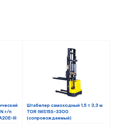
ический
Штабелер самоходный 1,5 т 3,3 м
N г/п
TOR IWS15S-3300
A20E-III
(сопровождаемый)