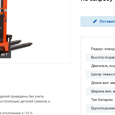
Оставит
Радиус повор
из
1
Высота подхв
Двигатель по
Центр тяжест
Длина вил, мм
Ширина вил, 
Тип батареи
Грузоподъемн