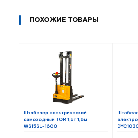
ПОХОЖИЕ ТОВАРЫ
Штабелер электрический
Штабеле
самоходный TOR 1,5т 1,6м
электро
WS15SL-1600
DYC103