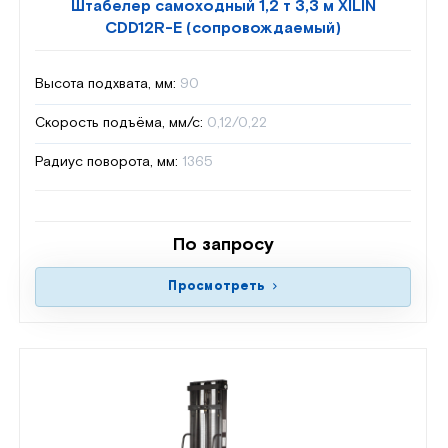
Штабелер самоходный 1,2 т 3,3 м XILIN
CDD12R-E (сопровождаемый)
Высота подхвата, мм:
90
Скорость подъёма, мм/с:
0,12/0,22
Радиус поворота, мм:
1365
По запросу
Просмотреть