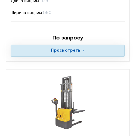
Длина вил, мм
1125
Ширина вил, мм
560
По запросу
Просмотреть