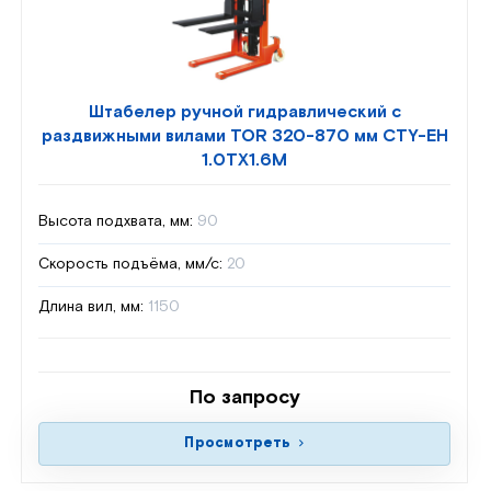
Штабелер ручной гидравлический с
раздвижными вилами TOR 320-870 мм CTY-EH
1.0TX1.6M
Высота подхвата, мм:
90
Скорость подъёма, мм/с:
20
Длина вил, мм:
1150
По запросу
Просмотреть