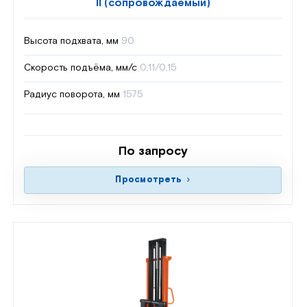
II (сопровождаемый)
Высота подхвата, мм
90
Скорость подъёма, мм/с
0,11/0,15
Радиус поворота, мм
1575
По запросу
Просмотреть