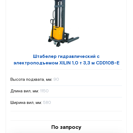
Штабелер гидравлический с
электроподъемом XILIN 1,0 т 3,3 м CDD10B-E
Высота подхвата, мм:
90
Длина вил, мм:
1150
Ширина вил, мм:
580
По запросу