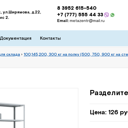
8 3952 615-540
, ул.Ширямова, д.22,
+7 (777) 555 44 33
ис 2.
Email:
metazentr@mail.ru
Документация
Контакты
для склада
›
100,145,200, 300 кг на полку (500, 750, 900 кг на ст
Разделите
Цена: 126 ру