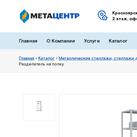
Красноярск
2 этаж, оф
Главная
О Компании
Услуги
Каталог
Главная
›
Каталог
›
Металлические стеллажи, стеллажи 
Разделитель на полку