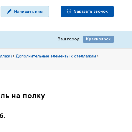
Заказать звонок
Написать нам
Ваш город:
Красноярск
еллаж)
›
Дополнительные элементы к стеллажам
›
ль на полку
б.