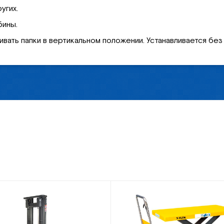
угих.
бины.
вать папки в вертикальном положении. Устанавливается без