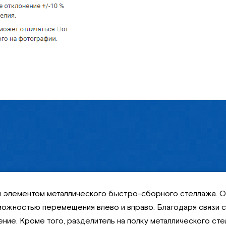
м элементом металлического быстро-сборного стеллажа. Он
можностью перемещения влево и вправо. Благодаря связи с
ение. Кроме того, разделитель на полку металлического с