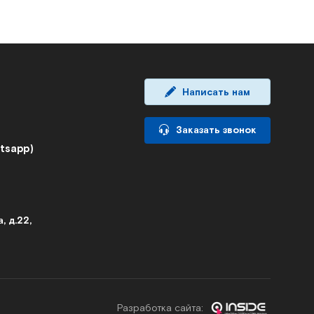
Написать нам
Заказать звонок
atsapp)
, д.22,
Разработка cайта: