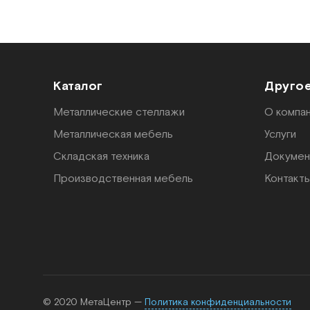
Каталог
Друго
Металлические стеллажи
О компа
Металлическая мебель
Услуги
Складская техника
Докумен
Производственная мебель
Контакт
© 2020 МетаЦентр —
Политика конфиденциальности