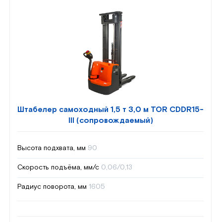
Штабелер самоходный 1,5 т 3,0 м TOR CDDR15-
III (сопровождаемый)
Высота подхвата, мм
90
Скорость подъёма, мм/с
0,06/0,13
Радиус поворота, мм
1605