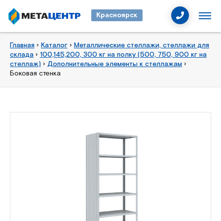
Красноярск
Главная
›
Каталог
›
Металлические стеллажи, стеллажи для
склада
›
100,145,200, 300 кг на полку (500, 750, 900 кг на
стеллаж)
›
Дополнительные элементы к стеллажам
›
Боковая стенка