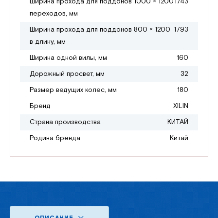
Ширина прохода для поддонов 1000 × 1200
1743
переходов, мм
Ширина прохода для поддонов 800 × 1200
1793
в длину, мм
Ширина одной вилы, мм
160
Дорожный просвет, мм
32
Размер ведущих колес, мм
180
Бренд
XILIN
Страна производства
КИТАЙ
Родина бренда
Китай
ОПИСАНИЕ