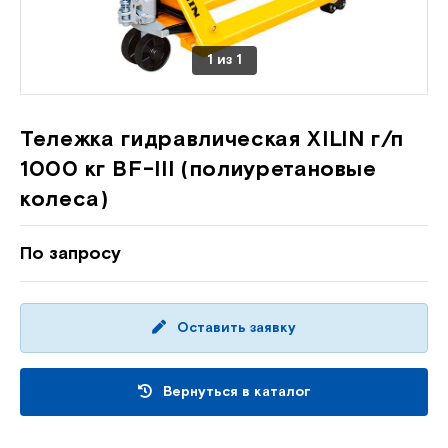
1
из
1
Тележка гидравлическая XILIN г/п
1000 кг BF-III (полиуретановые
колеса)
По запросу
Оставить заявку
Вернуться в каталог