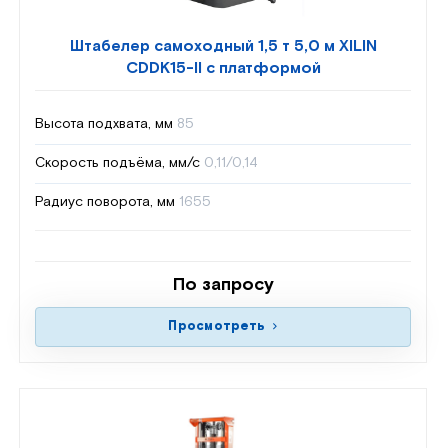
Штабелер самоходный 1,5 т 5,0 м XILIN
CDDK15-II с платформой
Высота подхвата, мм
85
Скорость подъёма, мм/с
0,11/0,14
Радиус поворота, мм
1655
По запросу
Просмотреть