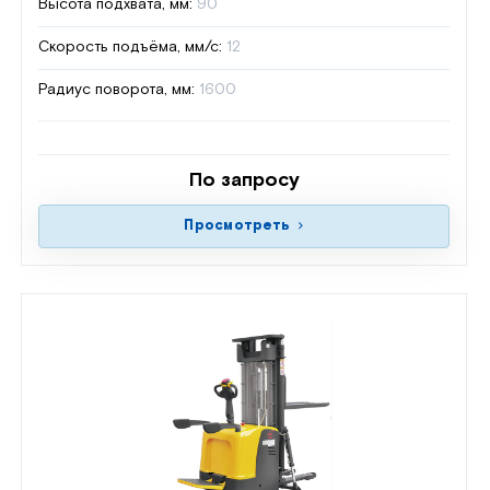
Высота подхвата, мм:
90
Скорость подъёма, мм/с:
12
Радиус поворота, мм:
1600
По запросу
Просмотреть