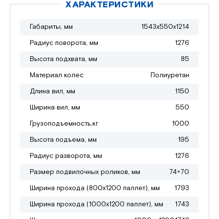
ХАРАКТЕРИСТИКИ
Габариты, мм
1543х550х1214
Радиус поворота, мм
1276
Высота подхвата, мм
85
Материал колес
Полиуретан
Длина вил, мм
1150
Ширина вил, мм
550
Грузоподъемность,кг
1000
Высота подъема, мм
195
Радиус разворота, мм
1276
Размер подвилочных роликов, мм
74×70
Ширина прохода (800х1200 паллет), мм
1793
Ширина прохода (1000х1200 паллет), мм
1743