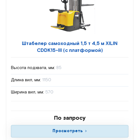
Штабелер самоходный 1,5 т 4,5 м XILIN
CDDK15-III (с платформой)
Высота подхвата, мм:
85
Длина вил, мм:
1150
Ширина вил, мм:
570
По запросу
Просмотреть