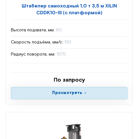
Штабелер самоходный 1,0 т 3,5 м XILIN
CDDK10-III (с платформой)
Высота подхвата, мм:
90
Скорость подъёма, мм/с:
130
Радиус поворота, мм:
1575
По запросу
Просмотреть