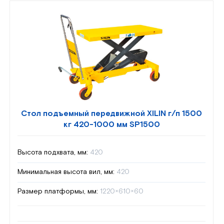
Стол подъемный передвижной XILIN г/п 1500
кг 420-1000 мм SP1500
Высота подхвата, мм:
420
Минимальная высота вил, мм:
420
Размер платформы, мм:
1220×610×60