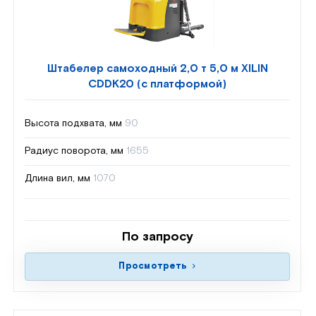
Штабелер самоходный 2,0 т 5,0 м XILIN
CDDK20 (с платформой)
Высота подхвата, мм
90
Радиус поворота, мм
1655
Длина вил, мм
1070
По запросу
Просмотреть