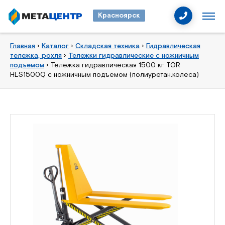
Красноярск
Главная
›
Каталог
›
Складская техника
›
Гидравлическая
тележка, рохля
›
Тележки гидравлические с ножничным
подъемом
›
Тележка гидравлическая 1500 кг TOR
HLS1500Q с ножничным подъемом (полиуретан.колеса)