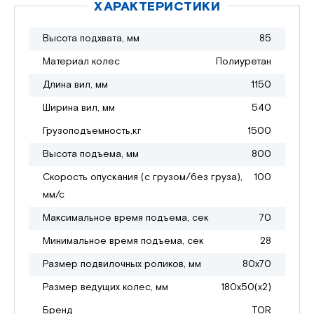
ХАРАКТЕРИСТИКИ
Высота подхвата, мм
85
Материал колес
Полиуретан
Длина вил, мм
1150
Ширина вил, мм
540
Грузоподъемность,кг
1500
Высота подъема, мм
800
Скорость опускания (с грузом/без груза),
100
мм/с
Максимальное время подъема, сек
70
Минимальное время подъема, сек
28
Размер подвилочных роликов, мм
80х70
Размер ведущих колес, мм
180х50(х2)
Бренд
TOR