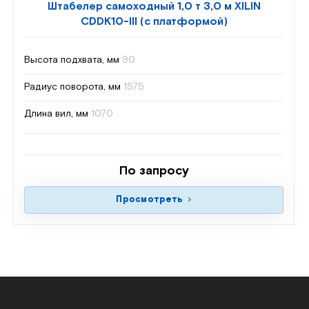
Штабелер самоходный 1,0 т 3,0 м XILIN
CDDK10-III (с платформой)
Высота подхвата, мм
90
Радиус поворота, мм
1575
Длина вил, мм
1070
По запросу
Просмотреть