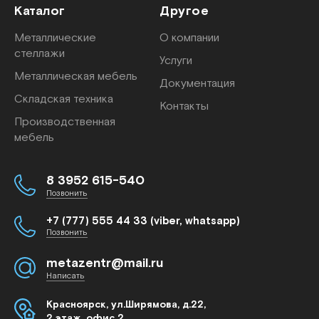
Каталог
Другое
Металлические
О компании
стеллажи
Услуги
Металлическая мебель
Документация
Складская техника
Контакты
Производственная
мебель
8 3952 615-540
Позвонить
+7 (777) 555 44 33 (viber, whatsapp)
Позвонить
metazentr@mail.ru
Написать
Красноярск, ул.Ширямова, д.22,
2 этаж, офис 2.