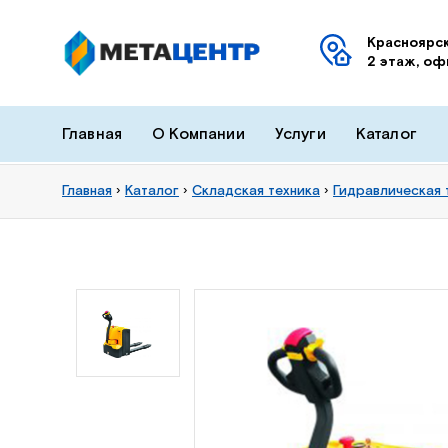
Красноярск
2 этаж, оф
Главная
О Компании
Услуги
Каталог
Главная
›
Каталог
›
Складская техника
›
Гидравлическая 