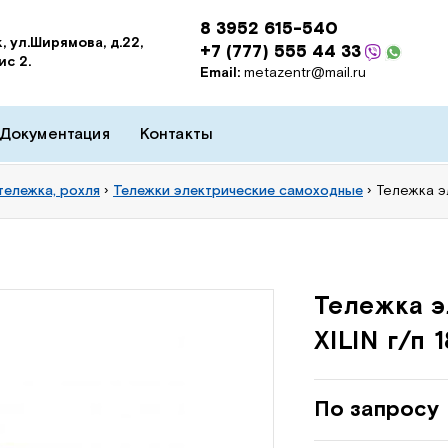
8 3952 615-540
, ул.Ширямова, д.22,
+7 (777) 555 44 33
ис 2.
Email:
metazentr@mail.ru
Документация
Контакты
тележка, рохля
›
Тележки электрические самоходные
›
Тележка э
Тележка э
XILIN г/п
По запросу