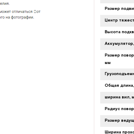
Размер подви
Центр тяжест
Высота подхв
Аккумулятор,
Размер повор
мм
Грузоподъемн
Общая длина,
ширина вил, 
Радиус повор
Размер ведущ
Ширина прохо