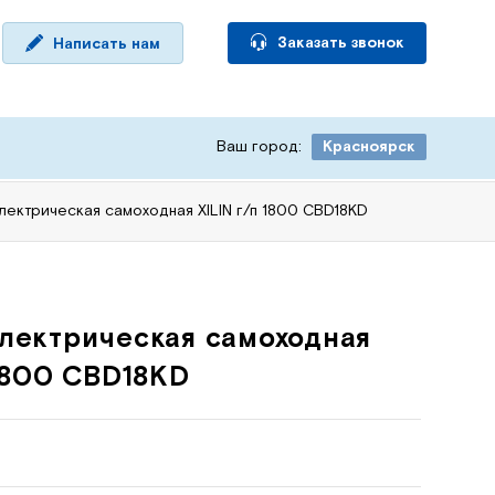
Заказать звонок
Написать нам
Ваш город:
Красноярск
лектрическая самоходная XILIN г/п 1800 CBD18KD
лектрическая самоходная
 1800 CBD18KD