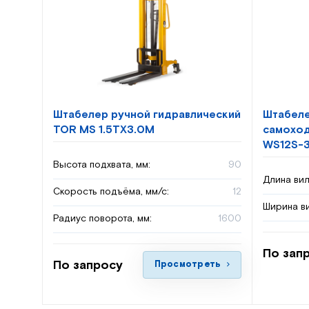
Штабелер ручной гидравлический
Штабеле
TOR MS 1.5TX3.0M
самоход
WS12S-
Высота подхвата, мм:
90
Длина вил
Скорость подъёма, мм/с:
12
Ширина ви
Радиус поворота, мм:
1600
По зап
По запросу
Просмотреть