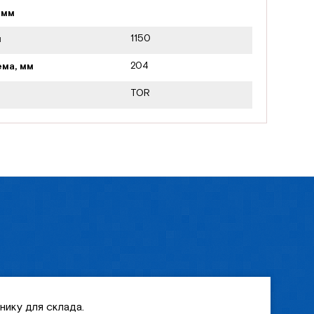
 мм
1150
м
204
ма, мм
TOR
нику для склада.