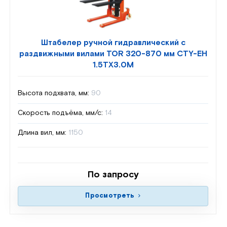
Штабелер ручной гидравлический с
раздвижными вилами TOR 320-870 мм CTY-EH
1.5TX3.0M
Высота подхвата, мм:
90
Скорость подъёма, мм/с:
14
Длина вил, мм:
1150
По запросу
Просмотреть