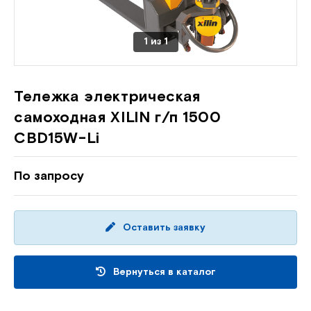
1
из
1
Тележка электрическая
самоходная XILIN г/п 1500
CBD15W-Li
По запросу
Оставить заявку
Вернуться в каталог