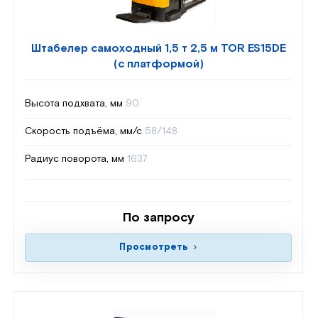
Штабелер самоходный 1,5 т 2,5 м TOR ES15DE
(с платформой)
Высота подхвата, мм
90
Скорость подъёма, мм/с
58/148
Радиус поворота, мм
1637
По запросу
Просмотреть