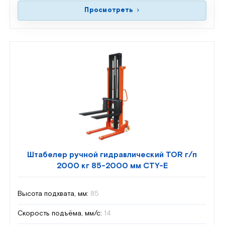
Просмотреть
Штабелер ручной гидравлический TOR г/п
2000 кг 85-2000 мм CTY-E
Высота подхвата, мм:
85
Скорость подъёма, мм/с:
14