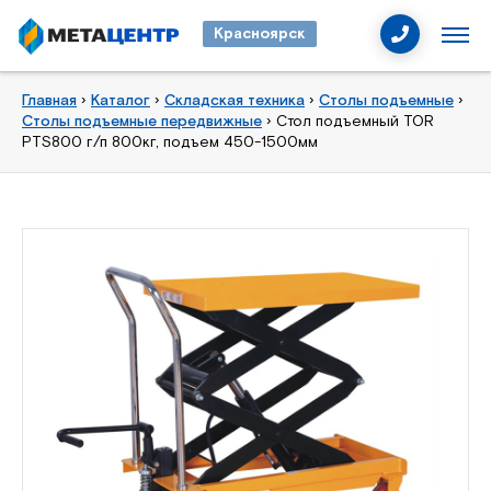
Красноярск
Главная
›
Каталог
›
Складская техника
›
Столы подъемные
›
Столы подъемные передвижные
›
Стол подъемный TOR
PTS800 г/п 800кг, подъем 450-1500мм