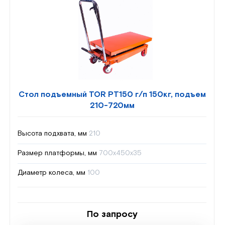
Стол подъемный TOR PT150 г/п 150кг, подъем
210-720мм
Высота подхвата, мм
210
Размер платформы, мм
700х450х35
Диаметр колеса, мм
100
По запросу