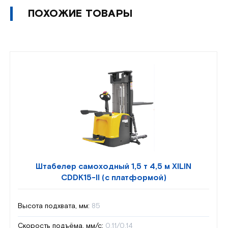
ПОХОЖИЕ ТОВАРЫ
Штабелер самоходный 1,5 т 4,5 м XILIN
CDDK15-II (с платформой)
Высота подхвата, мм:
85
Скорость подъёма, мм/с:
0,11/0,14