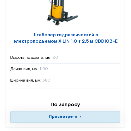
Штабелер гидравлический с
электроподъемом XILIN 1,0 т 2,5 м CDD10B-E
Высота подхвата, мм:
90
Длина вил, мм:
1150
Ширина вил, мм:
580
По запросу
Просмотреть