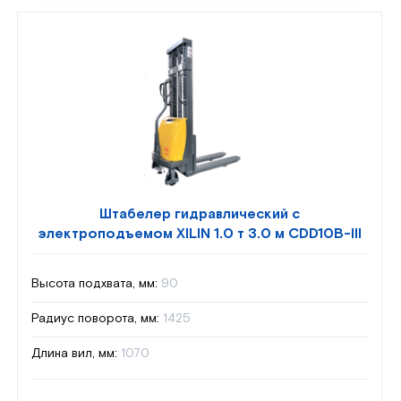
Штабелер гидравлический с
электроподъемом XILIN 1.0 т 3.0 м CDD10B-III
Высота подхвата, мм:
90
Радиус поворота, мм:
1425
Длина вил, мм:
1070