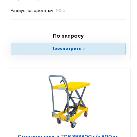
Радиус поворота, мм:
1655
По запросу
Просмотреть
Стол подъемный TOR SPS800 г/п 800 кг,