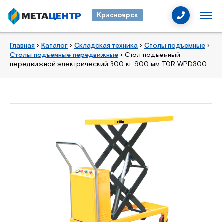
Красноярск
Главная
›
Каталог
›
Складская техника
›
Столы подъемные
›
Столы подъемные передвижные
›
Стол подъемный
передвижной электрический 300 кг 900 мм TOR WPD300