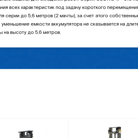
ания всех характеристик под задачу короткого перемещени
я серии до 5,6 метров (2 мачты), за счет этого собственн
И уменьшение емкости аккумулятора не сказывается на дли
ы на высоту до 5,6 метров.