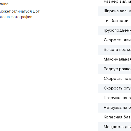
Размер вил, 
Ширина вил, 
Тип батареи
Грузоподъемн
Скорость дви
Высота подъе
Максимальная
Радиус разво
Скорость под
Скорость опус
Нагрузка на о
Нагрузка на о
Колесная баз
Мощность дви