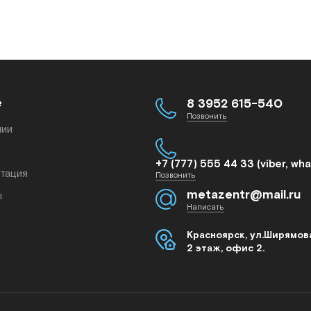
е
8 3952 615-540
Позвонить
нии
+7 (777) 555 44 33 (viber, wh
тация
Позвонить
metazentr@mail.ru
ы
Написать
Красноярск, ул.Ширямова
2 этаж, офис 2.