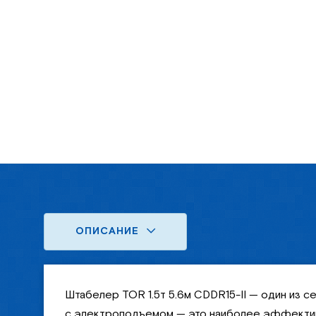
ОПИСАНИЕ
Штабелер TOR 1.5т 5.6м CDDR15-II — один из 
с электроподъемом — это наиболее эффективн