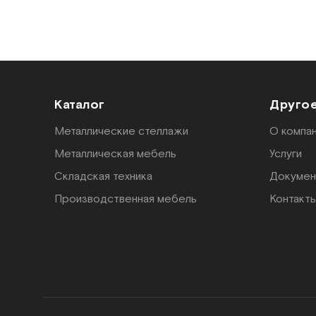
Каталог
Друго
Металлические стеллажи
О компа
Металлическая мебель
Услуги
Складская техника
Докумен
Производственная мебель
Контакт