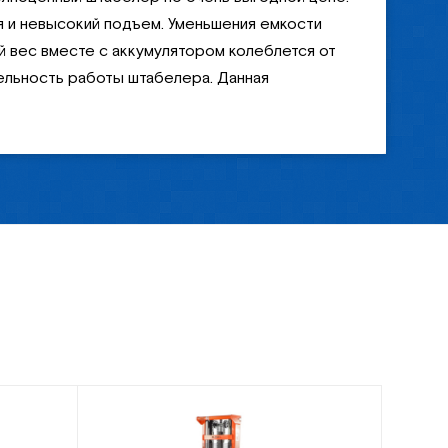
я и невысокий подъем. Уменьшения емкости
ый вес вместе с аккумулятором колеблется от
тельность работы штабелера. Данная