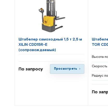
Штабелер самоходный 1,5 т 2,5 м
Штабеле
XILIN CDD15R-E
TOR CDD
(сопровождаемый)
Высота по
Скорость
По запросу
Просмотреть
Радиус по
По зап