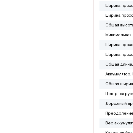
Ширина прохо
Ширина прохо
Общая высота
Минимальная 
Ширина прохо
Ширина прохо
Общая длина,
Аккумулятор, 
Общая ширин
Центр нагруз
Дорожный про
Преодоление
Вес аккумулят