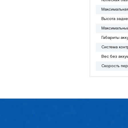
Колесная баз
Максимальная
Высота задне
Максимальный
Габариты акк
Система конт
Вес без аккум
Скорость пер