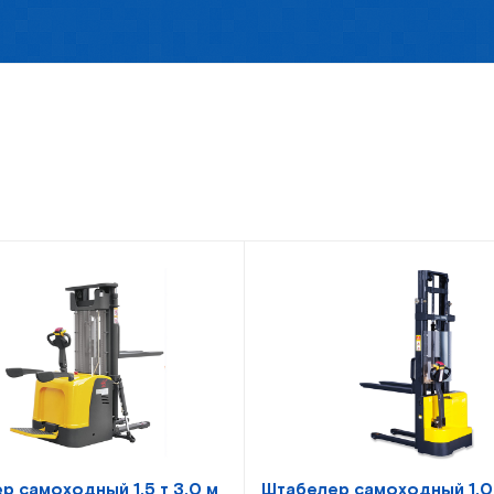
р самоходный 1,5 т 3,0 м
Штабелер самоходный 1,0 