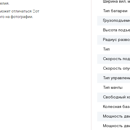
Ширина вил, 
Тип батареи
Грузоподъемн
Высота подъе
Радиус разво
Тип
Скорость под
Скорость опус
Тип управлен
Тип мачты
Свободный х
Колесная баз
Мощность дви
Мощность дви