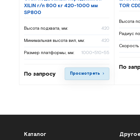
XILIN г/п 800 кг 420-1000 мм
TOR CDD
SP800
Высота по
Высота подхвата, мм:
420
Радиус по
Минимальная высота вил, мм:
420
Скорость 
Размер платформы, мм:
1000×510×55
По зап
По запросу
Просмотреть
Каталог
Друго