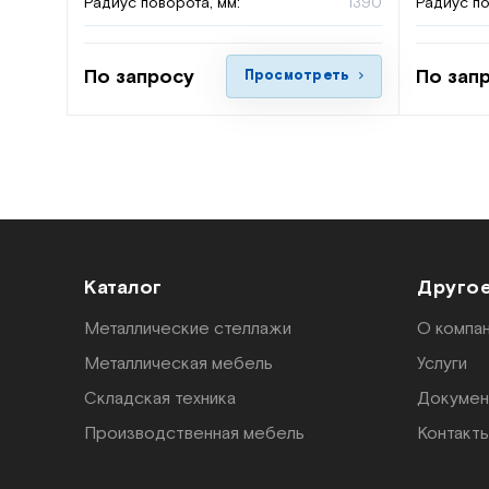
Радиус поворота, мм:
1390
Радиус по
По запросу
По зап
Просмотреть
Каталог
Друго
Металлические стеллажи
О компа
Металлическая мебель
Услуги
Складская техника
Докумен
Производственная мебель
Контакт