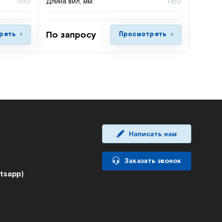
1150
Длина вил, мм:
1150
По запросу
реть
Просмотреть
Написать нам
Заказать звонок
atsapp)