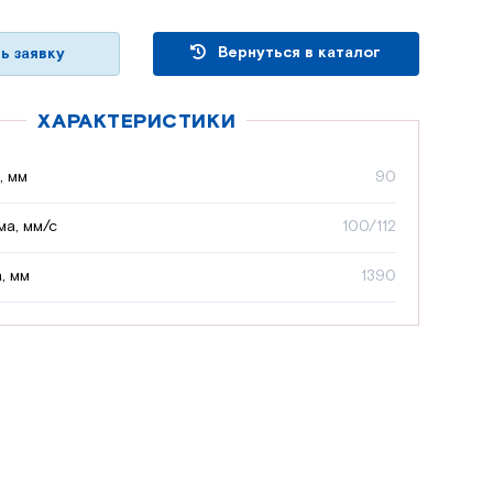
Вернуться в каталог
ь заявку
ХАРАКТЕРИСТИКИ
, мм
90
а, мм/с
100/112
, мм
1390