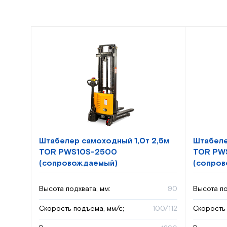
Штабелер самоходный 1,0т 2,5м
Штабеле
TOR PWS10S-2500
TOR PW
(сопровождаемый)
(сопро
Высота подхвата, мм:
90
Высота по
Скорость подъёма, мм/с;
100/112
Скорость