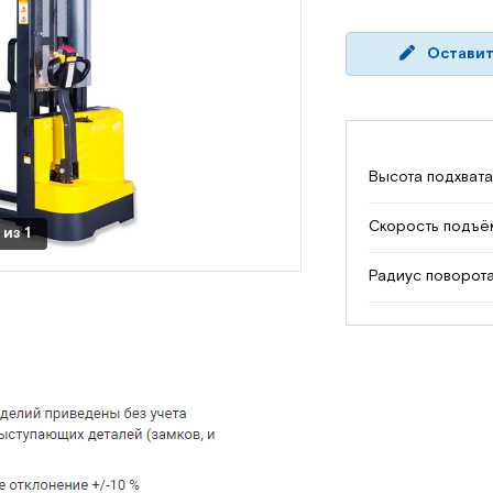
Оставит
Высота подхвата
Скорость подъём
из
1
Радиус поворота