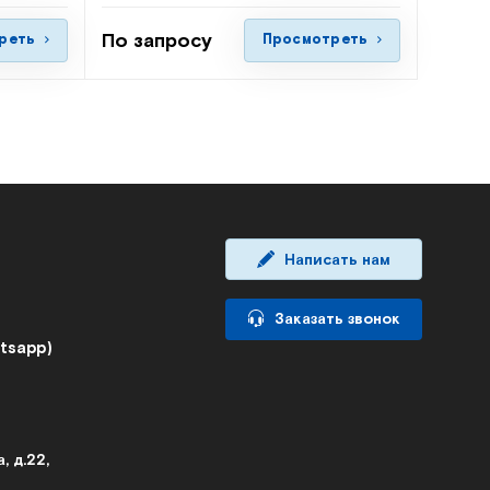
По запросу
реть
Просмотреть
Написать нам
Заказать звонок
atsapp)
, д.22,