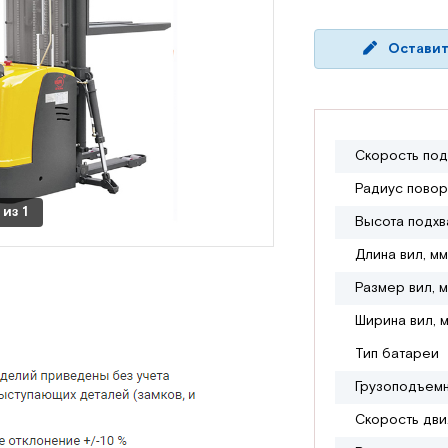
Оставит
Скорость под
Радиус повор
из
1
Высота подхв
Длина вил, мм
Размер вил, 
Ширина вил, 
Тип батареи
Грузоподъемн
Скорость дви