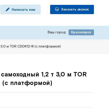
Заказать звонок
Написать нам
Ваш город:
Красноярск
3,0 м TOR CDDK12-III (с платформой)
самоходный 1,2 т 3,0 м TOR
I (с платформой)