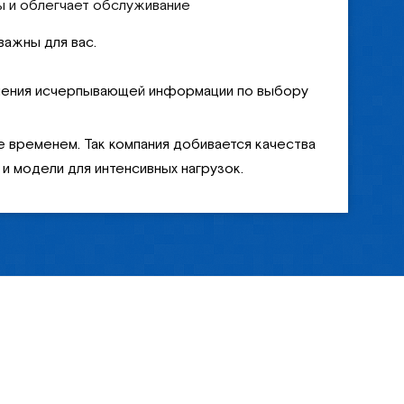
ы и облегчает обслуживание
важны для вас.
лучения исчерпывающей информации по выбору
 временем. Так компания добивается качества
и модели для интенсивных нагрузок.