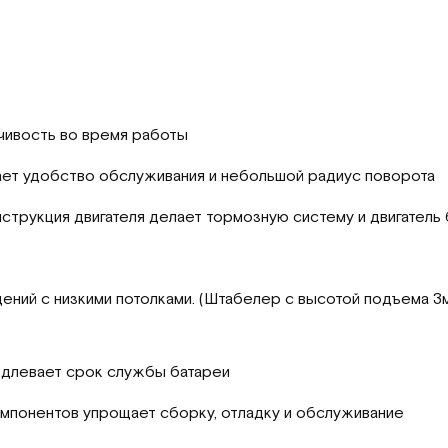
чивость во время работы
ет удобство обслуживания и небольшой радиус поворота
трукция двигателя делает тормозную систему и двигатель
ний с низкими потолками. (Штабелер с высотой подъема 3м
одлевает срок службы батареи
мпонентов упрощает сборку, отладку и обслуживание