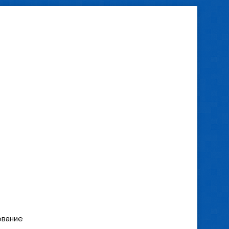
ование