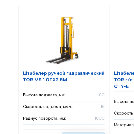
Штабелер ручной гидравлический
Штабеле
TOR MS 1.0TX2.5M
TOR г/п
CTY-E
Высота подхвата, мм:
90
Высота по
Скорость подъёма, мм/с:
16
Скорость 
Радиус поворота, мм:
1600
Материал