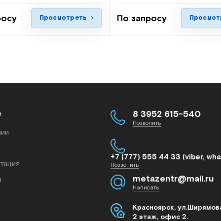
росу
По запросу
Просмотреть
Просмот
е
8 3952 615-540
Позвонить
нии
+7 (777) 555 44 33 (viber, wh
тация
Позвонить
metazentr@mail.ru
ы
Написать
Красноярск, ул.Ширямова
2 этаж, офис 2.