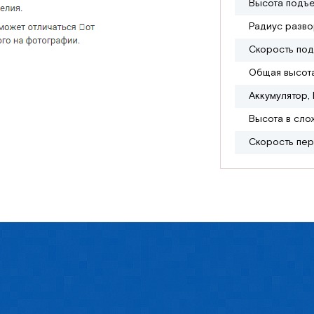
Высота подъе
Радиус разво
Скорость под
Общая высота
Аккумулятор, 
Высота в сло
Скорость пер