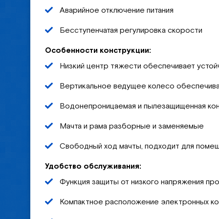
Аварийное отключение питания
Бесступенчатая регулировка скорости
Особенности конструкции:
Низкий центр тяжести обеспечивает устой
Вертикальное ведущее колесо обеспечива
Водонепроницаемая и пылезащищенная конс
Мачта и рама разборные и заменяемые
Свободный ход мачты, подходит для помеще
Удобство обслуживания:
Функция защиты от низкого напряжения пр
Компактное расположение электронных ко