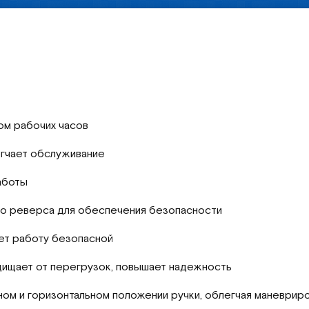
ом рабочих часов
гчает обслуживание
аботы
го реверса для обеспечения безопасности
ет работу безопасной
щищает от перегрузок, повышает надежность
ном и горизонтальном положении ручки, облегчая маневрир