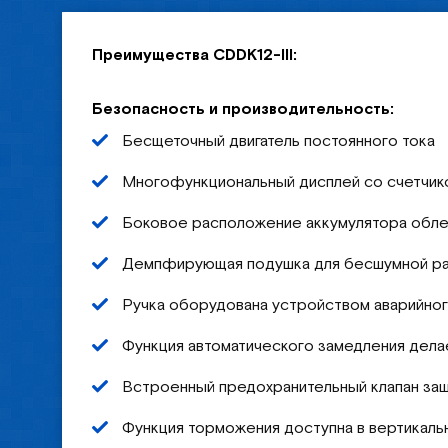
Преимущества CDDK12-III:
Безопасность и производительность:
Бесщеточный двигатель постоянного тока
Многофункциональный дисплей со счетчик
Боковое расположение аккумулятора обле
Демпфирующая подушка для бесшумной р
Ручка оборудована устройством аварийно
Функция автоматического замедления дела
Встроенный предохранительный клапан за
Функция торможения доступна в вертикаль