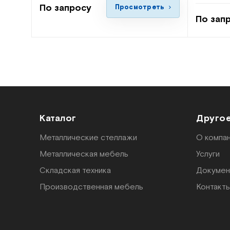
По запросу
Просмотреть
По зап
Каталог
Друго
Металлические стеллажи
О компа
Металлическая мебель
Услуги
Складская техника
Докумен
Производственная мебель
Контакт