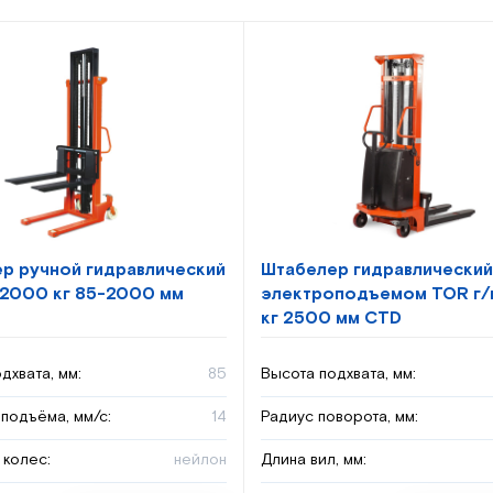
р ручной гидравлический
Штабелер гидравлический
 2000 кг 85-2000 мм
электроподъемом TOR г/
кг 2500 мм CTD
дхвата, мм:
85
Высота подхвата, мм:
подъёма, мм/с:
14
Радиус поворота, мм:
 колес:
нейлон
Длина вил, мм: