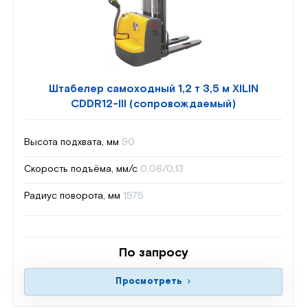
Штабелер самоходный 1,2 т 3,5 м XILIN
CDDR12-III (сопровождаемый)
Высота подхвата, мм
90
Скорость подъёма, мм/с
0,06/0,13
Радиус поворота, мм
1575
По запросу
Просмотреть