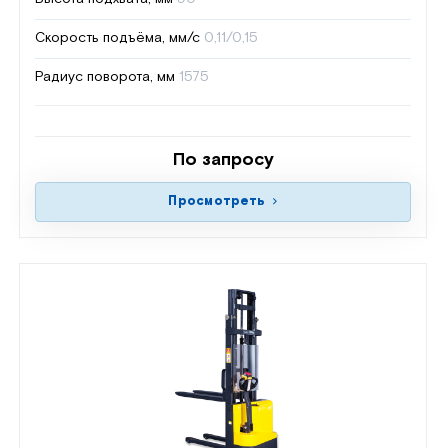
Скорость подъёма, мм/с
0,11/0,15
Радиус поворота, мм
1575
По запросу
Просмотреть