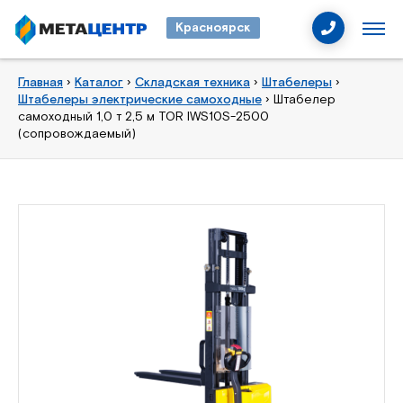
Красноярск
Главная
›
Каталог
›
Складская техника
›
Штабелеры
›
Штабелеры электрические самоходные
›
Штабелер
самоходный 1,0 т 2,5 м TOR IWS10S-2500
(сопровождаемый)