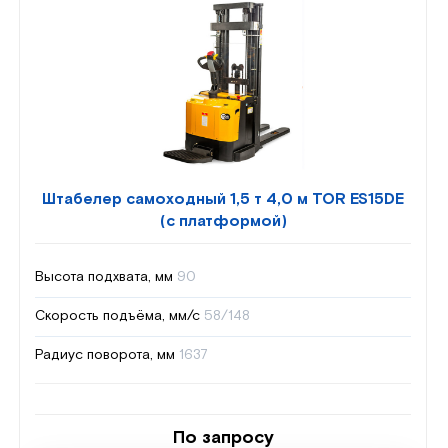
Штабелер самоходный 1,5 т 4,0 м TOR ES15DE
(с платформой)
Высота подхвата, мм
90
Скорость подъёма, мм/с
58/148
Радиус поворота, мм
1637
По запросу