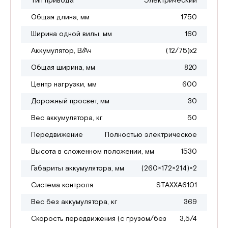
Тип привода
Электрический
Общая длина, мм
1750
Ширина одной вилы, мм
160
Аккумулятор, В/Ач
(12/75)х2
Общая ширина, мм
820
Центр нагрузки, мм
600
Дорожный просвет, мм
30
Вес аккумулятора, кг
50
Передвижение
Полностью электрическое
Высота в сложенном положении, мм
1530
Габариты аккумулятора, мм
(260×172×214)×2
Система контроля
STAXXA6101
Вес без аккумулятора, кг
369
Скорость передвижения (с грузом/без
3,5/4