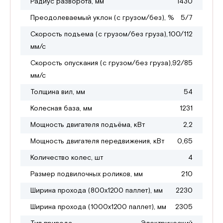
Радиус разворота, мм
1430
Преодолеваемый уклон (с грузом/без), %
5/7
Скорость подъема (с грузом/без груза),
100/112
мм/с
Скорость опускания (с грузом/без груза),
92/85
мм/с
Толщина вил, мм
54
Колесная база, мм
1231
Мощность двигателя подъёма, кВт
2,2
Мощность двигателя передвижения, кВт
0,65
Количество колес, шт
4
Размер подвилочных роликов, мм
210
Ширина прохода (800х1200 паллет), мм
2230
Ширина прохода (1000х1200 паллет), мм
2305