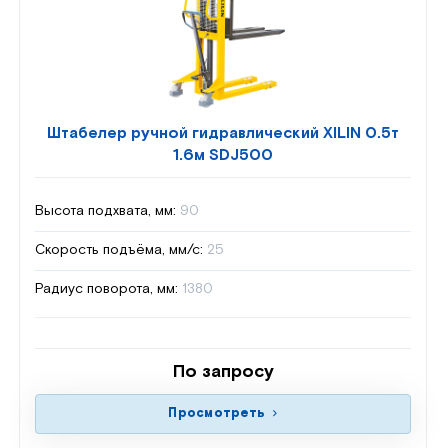
Штабелер ручной гидравлический XILIN 0.5т
1.6м SDJ500
Высота подхвата, мм:
90
Скорость подъёма, мм/с:
25
Радиус поворота, мм:
1380
По запросу
Просмотреть