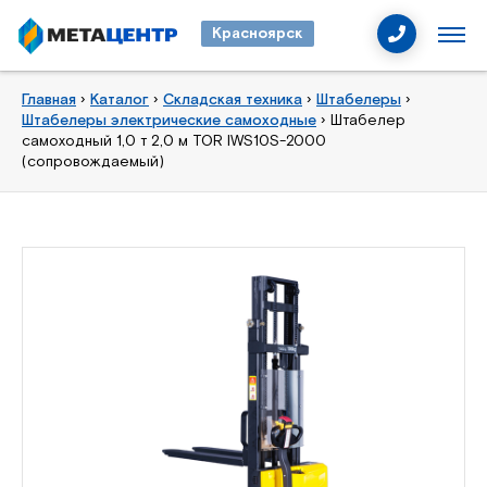
Красноярск
Главная
›
Каталог
›
Складская техника
›
Штабелеры
›
Штабелеры электрические самоходные
›
Штабелер
самоходный 1,0 т 2,0 м TOR IWS10S-2000
(сопровождаемый)