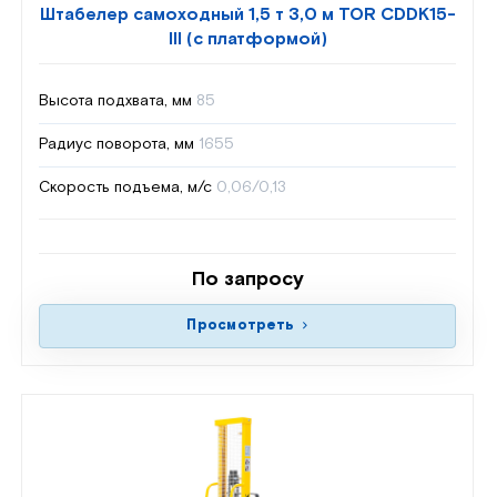
Штабелер самоходный 1,5 т 3,0 м TOR CDDK15-
III (с платформой)
Высота подхвата, мм
85
Радиус поворота, мм
1655
Скорость подъема, м/с
0,06/0,13
По запросу
Просмотреть