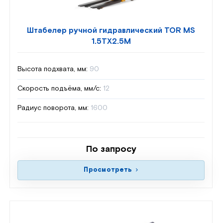
Штабелер ручной гидравлический TOR MS
1.5TX2.5M
Высота подхвата, мм:
90
Скорость подъёма, мм/с:
12
Радиус поворота, мм:
1600
По запросу
Просмотреть