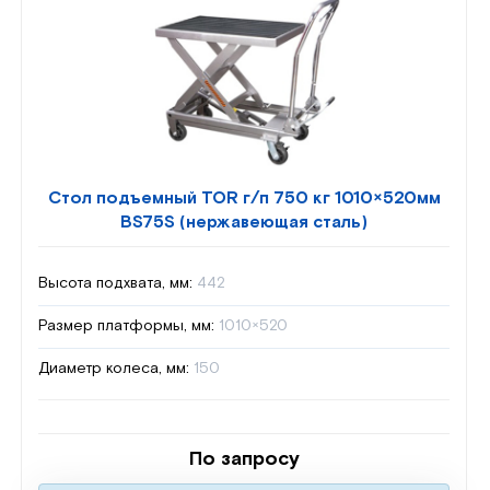
Стол подъемный TOR г/п 750 кг 1010×520мм
BS75S (нержавеющая сталь)
Высота подхвата, мм:
442
Размер платформы, мм:
1010×520
Диаметр колеса, мм:
150
По запросу