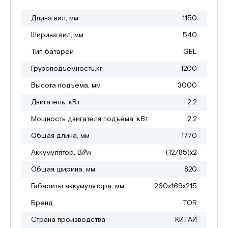
Длина вил, мм
1150
Ширина вил, мм
540
Тип батареи
GEL
Грузоподъемность,кг
1200
Высота подъема, мм
3000
Двигатель, кВт
2,2
Мощность двигателя подъёма, кВт
2,2
Общая длина, мм
1770
Аккумулятор, В/Ач
(12/85)х2
Общая ширина, мм
820
Габариты аккумулятора, мм
260х169х215
Бренд
TOR
Страна производства
КИТАЙ