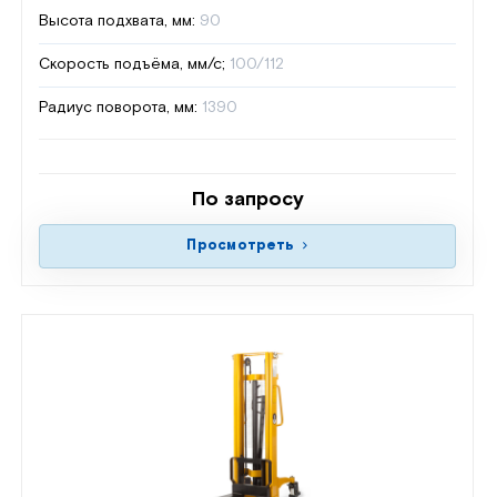
Высота подхвата, мм:
90
Скорость подъёма, мм/с;
100/112
Радиус поворота, мм:
1390
По запросу
Просмотреть