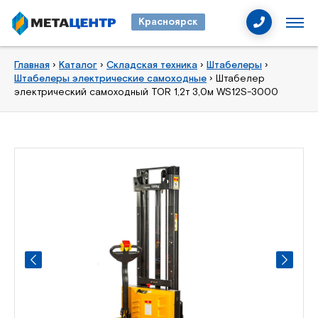
Красноярск
Главная
›
Каталог
›
Складская техника
›
Штабелеры
›
Штабелеры электрические самоходные
›
Штабелер
электрический самоходный TOR 1,2т 3,0м WS12S-3000