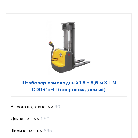
Штабелер самоходный 1,5 т 5,6 м XILIN
CDDR15-III (сопровождаемый)
Высота подхвата, мм
90
Длина вил, мм
1150
Ширина вил, мм
695