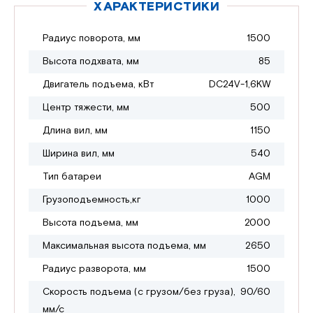
ХАРАКТЕРИСТИКИ
Радиус поворота, мм
1500
Высота подхвата, мм
85
Двигатель подъема, кВт
DC24V-1,6KW
Центр тяжести, мм
500
Длина вил, мм
1150
Ширина вил, мм
540
Тип батареи
AGM
Грузоподъемность,кг
1000
Высота подъема, мм
2000
Максимальная высота подъема, мм
2650
Радиус разворота, мм
1500
Скорость подъема (с грузом/без груза),
90/60
мм/с