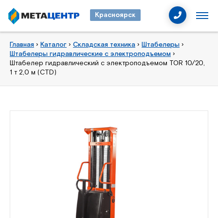
Красноярск
Главная
›
Каталог
›
Складская техника
›
Штабелеры
›
Штабелеры гидравлические с электроподъемом
›
Штабелер гидравлический с электроподъемом TOR 10/20,
1 т 2,0 м (CTD)