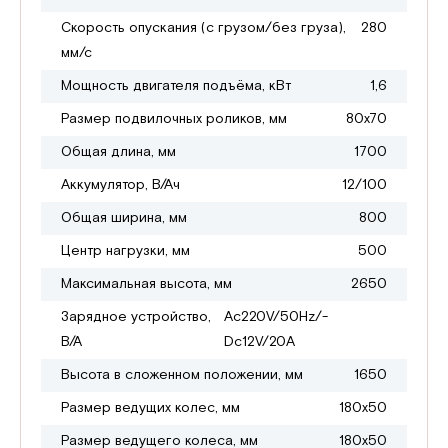
Скорость опускания (с грузом/без груза),
280
мм/с
Мощность двигателя подъёма, кВт
1,6
Размер подвилочных роликов, мм
80х70
Общая длина, мм
1700
Аккумулятор, В/Ач
12/100
Общая ширина, мм
800
Центр нагрузки, мм
500
Максимальная высота, мм
2650
Зарядное устройство,
Ac220V/50Hz/-
В/А
Dc12V/20A
Высота в сложенном положении, мм
1650
Размер ведущих колес, мм
180х50
Размер ведущего колеса, мм
180х50