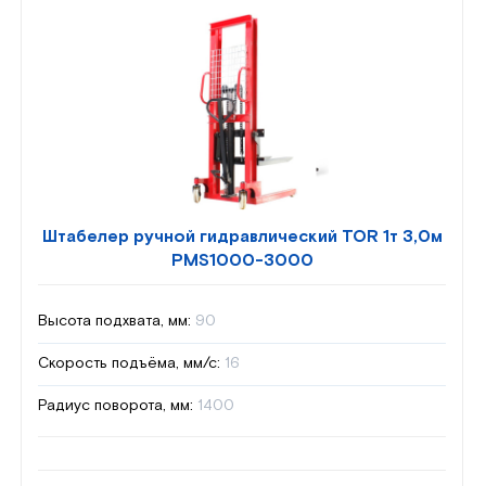
Штабелер ручной гидравлический TOR 1т 3,0м
PMS1000-3000
Высота подхвата, мм:
90
Скорость подъёма, мм/с:
16
Радиус поворота, мм:
1400