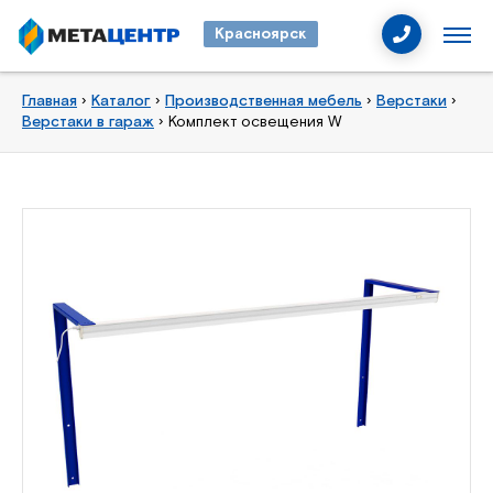
Красноярск
Главная
›
Каталог
›
Производственная мебель
›
Верстаки
›
Верстаки в гараж
›
Комплект освещения W