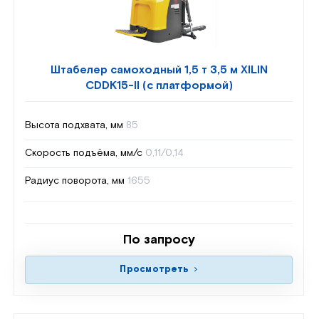
Штабелер самоходный 1,5 т 3,5 м XILIN
CDDK15-II (с платформой)
Высота подхвата, мм
85
Скорость подъёма, мм/с
0,11/0,14
Радиус поворота, мм
1655
По запросу
Просмотреть