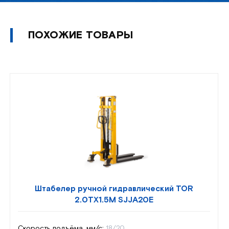
ПОХОЖИЕ ТОВАРЫ
Штабелер ручной гидравлический TOR
2.0TX1.5M SJJA20E
Скорость подъёма, мм/с:
18/20