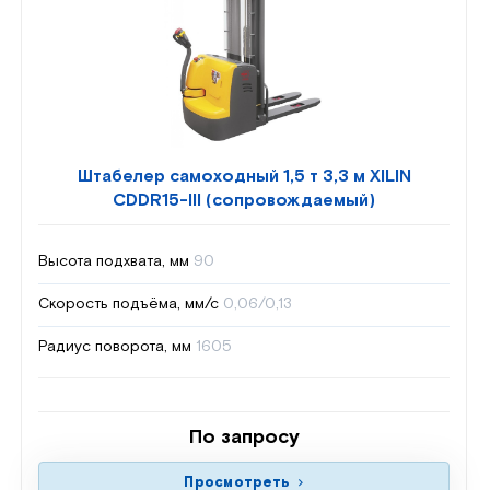
Штабелер самоходный 1,5 т 3,3 м XILIN
CDDR15-III (сопровождаемый)
Высота подхвата, мм
90
Скорость подъёма, мм/с
0,06/0,13
Радиус поворота, мм
1605
По запросу
Просмотреть