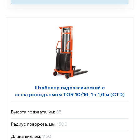
Штабелер гидравлический с
электроподъемом TOR 10/16, 1 т 1,6 м (CTD)
Высота подхвата, мм:
85
Радиус поворота, мм:
1500
Длина вил, мм:
1150