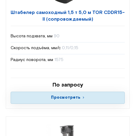
Штабелер самоходный 1,5 т 5,0 м TOR CDDR15-
II (сопровождаемый)
Высота подхвата, мм
90
Скорость подъёма, мм/с
0,11/0,15
Радиус поворота, мм
1575
По запросу
Просмотреть