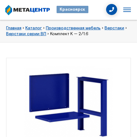
Красноярск
Главная
›
Каталог
›
Производственная мебель
›
Верстаки
›
Верстаки серии ВП
›
Комплект К — 2/1.6