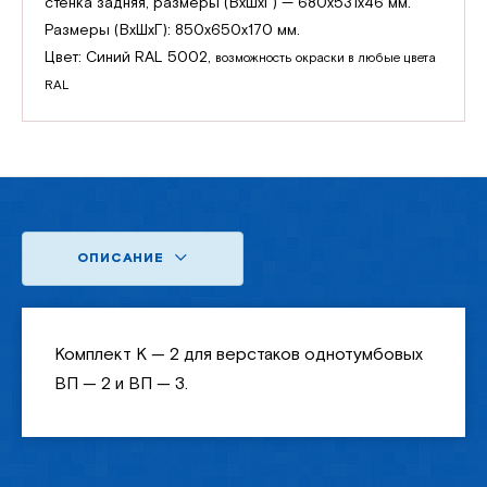
стенка задняя, размеры (ВхШхГ) — 680х531х46 мм.
Размеры (ВхШхГ): 850х650х170 мм.
Цвет: Синий RAL 5002,
возможность окраски в любые цвета
RAL
ОПИСАНИЕ
Комплект К — 2 для верстаков однотумбовых
ВП — 2 и ВП — 3.