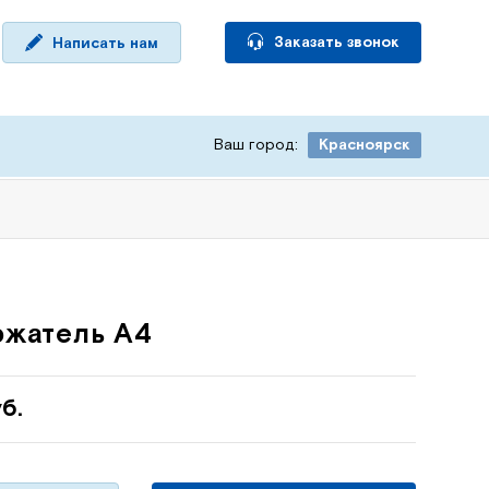
Заказать звонок
Написать нам
Ваш город:
Красноярск
ржатель А4
б.