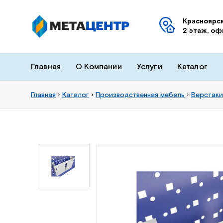
Красноярск
2 этаж, оф
Главная
О Компании
Услуги
Каталог
Главная
›
Каталог
›
Производственная мебель
›
Верстаки