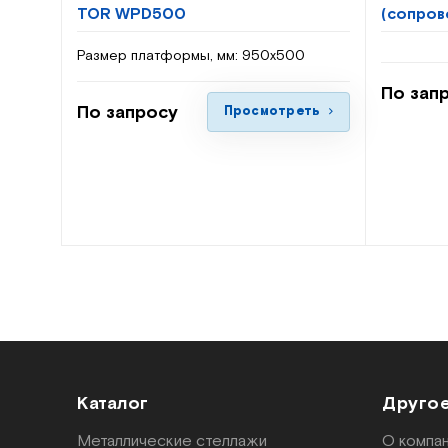
TOR WPD500
(сопро
Размер платформы, мм:
950х500
По зап
По запросу
Просмотреть
Каталог
Друго
Металлические стеллажи
О компа