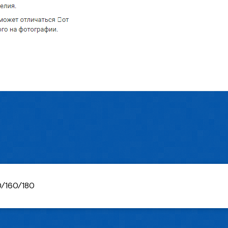
0/160/180