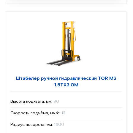
Штабелер ручной гидравлический TOR MS
1.5TX3.0M
Высота подхвата, мм:
90
Скорость подъёма, мм/с:
12
Радиус поворота, мм:
1600