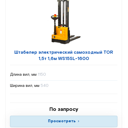
Штабелер электрический самоходный TOR
1,5т 1,6м WS15SL-1600
Длина вил, мм
1150
Ширина вил, мм
540
По запросу
Просмотреть