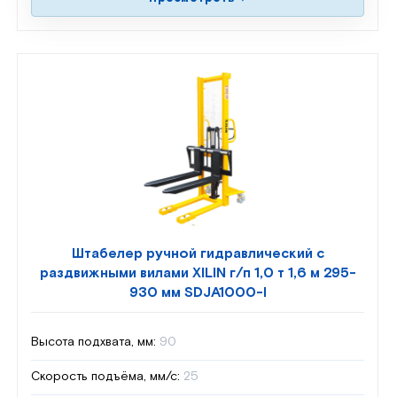
Штабелер ручной гидравлический с
раздвижными вилами XILIN г/п 1,0 т 1,6 м 295-
930 мм SDJA1000-I
Высота подхвата, мм:
90
Скорость подъёма, мм/с:
25