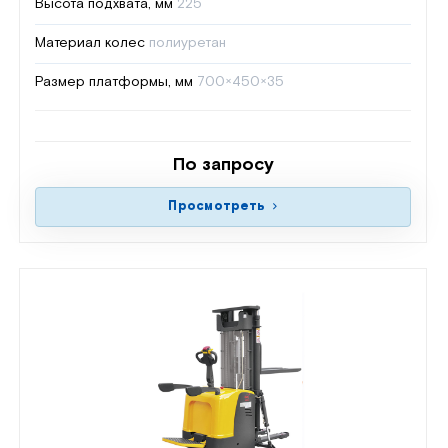
Высота подхвата, мм
225
Материал колес
полиуретан
Размер платформы, мм
700×450×35
По запросу
Просмотреть