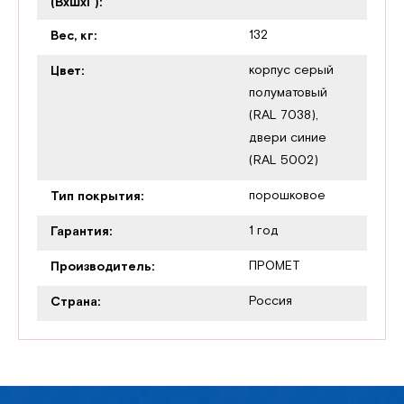
(ВхШхГ):
132
Вес, кг:
корпус серый
Цвет:
полуматовый
(RAL 7038),
двери синие
(RAL 5002)
порошковое
Тип покрытия:
1 год
Гарантия:
ПРОМЕТ
Производитель:
Россия
Страна: