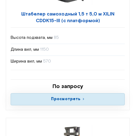
Штабелер самоходный 1,5 т 5,0 м XILIN
CDDK15-III (с платформой)
Высота подхвата, мм
85
Длина вил, мм
1150
Ширина вил, мм
570
По запросу
Просмотреть