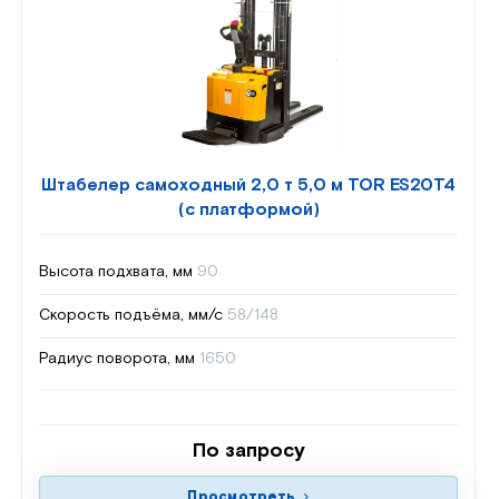
Штабелер самоходный 2,0 т 5,0 м TOR ES20T4
(с платформой)
Высота подхвата, мм
90
Скорость подъёма, мм/с
58/148
Радиус поворота, мм
1650
По запросу
Просмотреть