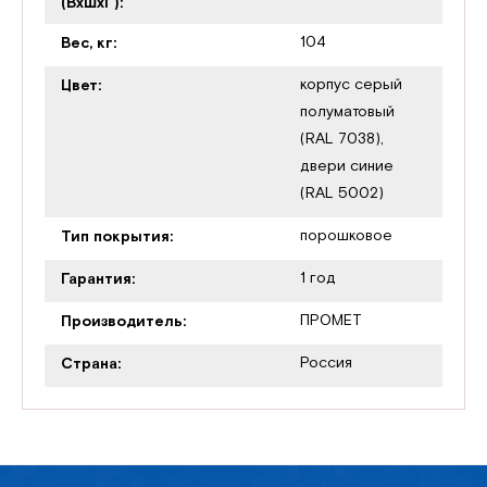
(ВхШхГ):
104
Вес, кг:
корпус серый
Цвет:
полуматовый
(RAL 7038),
двери синие
(RAL 5002)
порошковое
Тип покрытия:
1 год
Гарантия:
ПРОМЕТ
Производитель:
Россия
Страна: