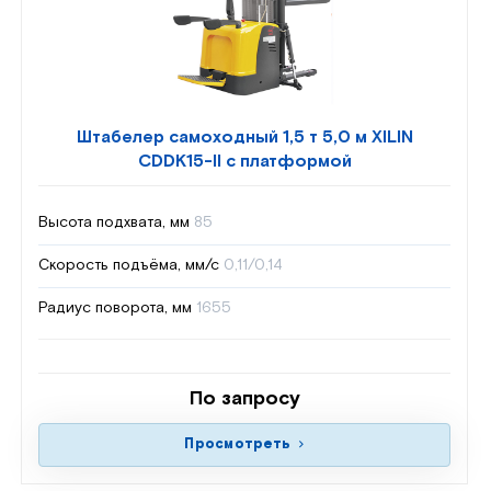
Штабелер самоходный 1,5 т 5,0 м XILIN
CDDK15-II с платформой
Высота подхвата, мм
85
Скорость подъёма, мм/с
0,11/0,14
Радиус поворота, мм
1655
По запросу
Просмотреть