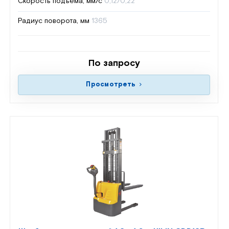
Скорость подъёма, мм/с
0,12/0,22
Радиус поворота, мм
1365
По запросу
Просмотреть