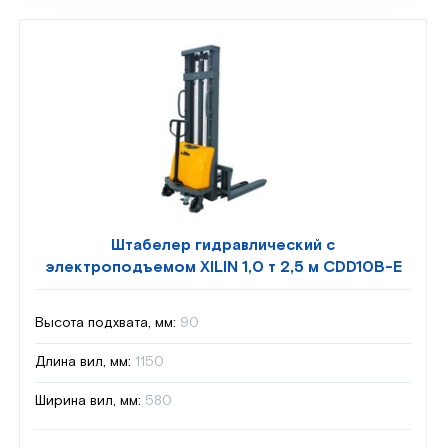
Штабелер гидравлический с
электроподъемом XILIN 1,0 т 2,5 м CDD10B-E
Высота подхвата, мм:
90
Длина вил, мм:
1150
Ширина вил, мм:
580