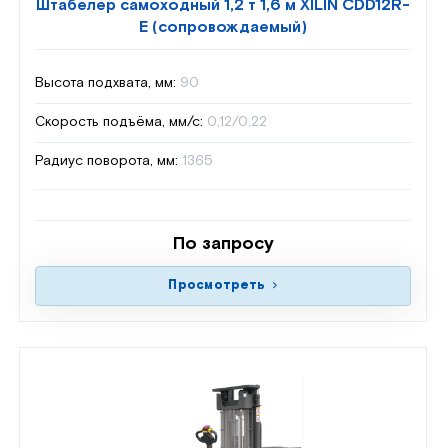
Штабелер самоходный 1,2 т 1,6 м XILIN CDD12R-
E (сопровождаемый)
Высота подхвата, мм:
90
Скорость подъёма, мм/с:
0,12/0,22
Радиус поворота, мм:
1365
По запросу
Просмотреть