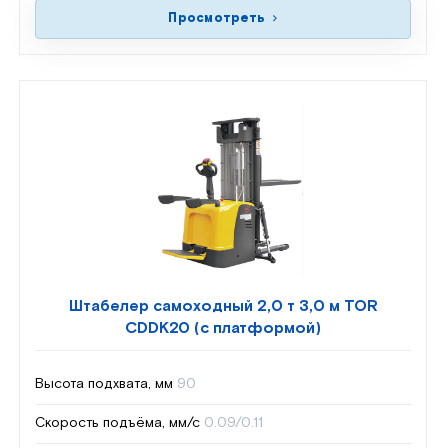
Просмотреть
Штабелер самоходный 2,0 т 3,0 м TOR
CDDK20 (с платформой)
Высота подхвата, мм
90
Скорость подъёма, мм/с
0.09/0.11