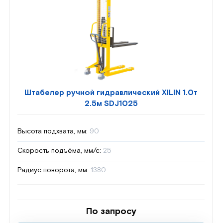
Штабелер ручной гидравлический XILIN 1.0т
2.5м SDJ1025
Высота подхвата, мм:
90
Скорость подъёма, мм/с:
25
Радиус поворота, мм:
1380
По запросу