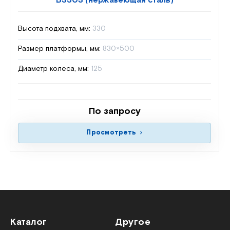
BS30S (нержавеющая сталь)
Высота подхвата, мм:
330
Размер платформы, мм:
830×500
Диаметр колеса, мм:
125
По запросу
Просмотреть
Каталог
Другое