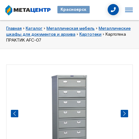
Красноярск
Главная
›
Каталог
›
Металлическая мебель
›
Металлические
шкафы для документов и архива
›
Картотеки
›
Картотека
ПРАКТИК AFC-07