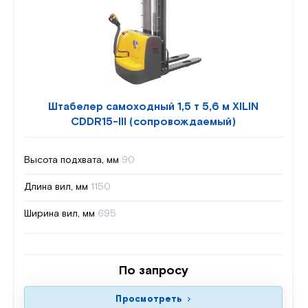
Штабелер самоходный 1,5 т 5,6 м XILIN
CDDR15-III (сопровождаемый)
Высота подхвата, мм
90
Длина вил, мм
1150
Ширина вил, мм
695
По запросу
Просмотреть