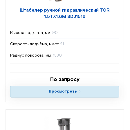
Штабелер ручной гидравлический TOR
1.5TX1.6M SDJ1516
Высота подхвата, мм:
90
Скорость подъёма, мм/с:
21
Радиус поворота, мм:
1380
По запросу
Просмотреть