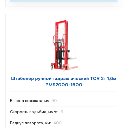
Штабелер ручной гидравлический TOR 2т 1,6м
PMS2000-1600
Высота подхвата, мм:
90
Скорость подъёма, мм/с:
16
Радиус поворота, мм:
1400