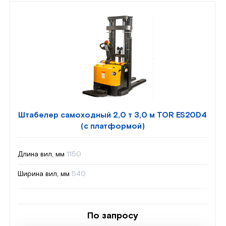
Штабелер самоходный 2,0 т 3,0 м TOR ES20D4
(с платформой)
Длина вил, мм
1150
Ширина вил, мм
540
По запросу