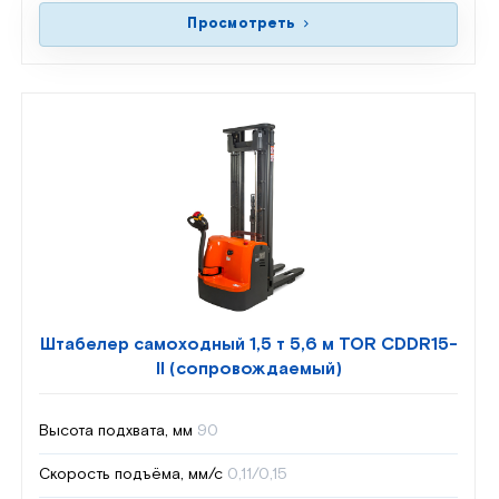
Просмотреть
Штабелер самоходный 1,5 т 5,6 м TOR CDDR15-
II (сопровождаемый)
Высота подхвата, мм
90
Скорость подъёма, мм/с
0,11/0,15