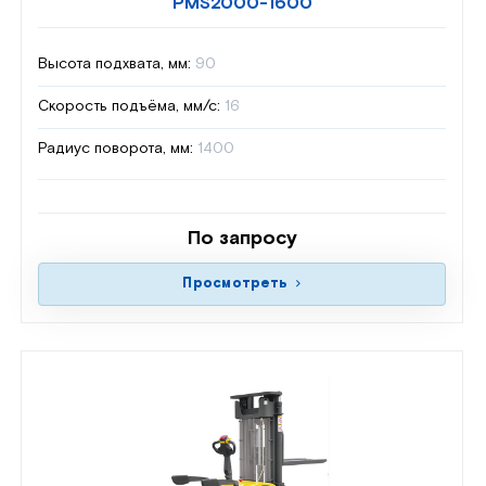
PMS2000-1600
Высота подхвата, мм:
90
Скорость подъёма, мм/с:
16
Радиус поворота, мм:
1400
По запросу
Просмотреть