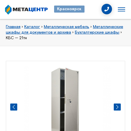
Красноярск
Главная
›
Каталог
›
Металлическая мебель
›
Металлические
шкафы для документов и архива
›
Бухгалтерские шкафы
›
КБС — 21тн